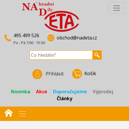
495 499 526
obchod@nadeta.cz
Po - Pá 7:00 - 15:30
Košík
Přihlásit
Novinka
Akce
Doporučujeme
Výprodej
Články