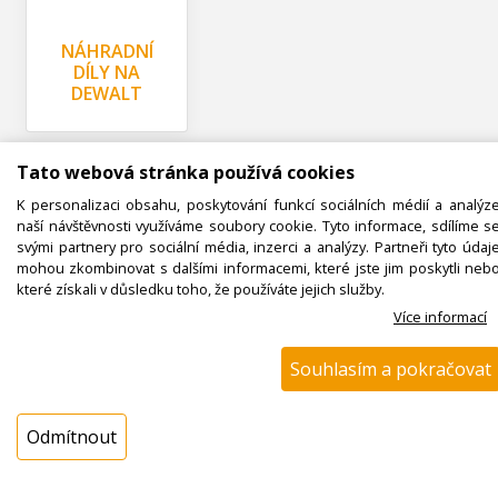
NÁHRADNÍ
DÍLY NA
DEWALT
Tato webová stránka používá cookies
K personalizaci obsahu, poskytování funkcí sociálních médií a analýz
naší návštěvnosti využíváme soubory cookie. Tyto informace, sdílíme s
svými partnery pro sociální média, inzerci a analýzy. Partneři tyto údaj
mohou zkombinovat s dalšími informacemi, které jste jim poskytli neb
které získali v důsledku toho, že používáte jejich služby.
NÁHRADNÍ
Více informací
DÍLY NA DIRT
DEVIL
Souhlasím a pokračovat
Odmítnout