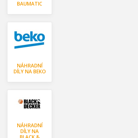
BAUMATIC
NÁHRADNÍ
DÍLY NA BEKO
NÁHRADNÍ
DÍLY NA
BLACK &