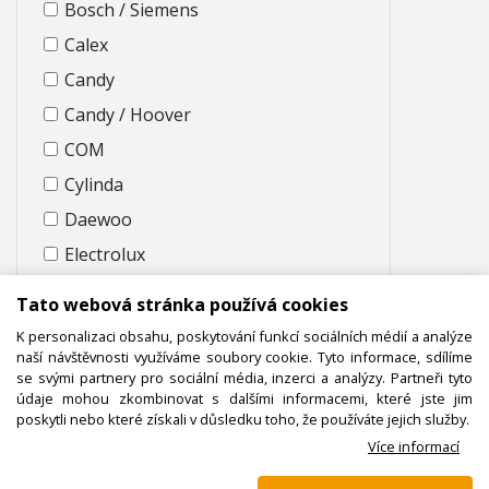
Bosch / Siemens
Calex
Candy
Candy / Hoover
COM
Cylinda
Daewoo
Electrolux
Electrolux / AEG
Tato webová stránka používá cookies
ETA
K personalizaci obsahu, poskytování funkcí sociálních médií a analýze
naší návštěvnosti využíváme soubory cookie. Tyto informace, sdílíme
Fagor
se svými partnery pro sociální média, inzerci a analýzy. Partneři tyto
Fagor / Brandt
údaje mohou zkombinovat s dalšími informacemi, které jste jim
poskytli nebo které získali v důsledku toho, že používáte jejich služby.
Goddess
Více informací
Gorenje