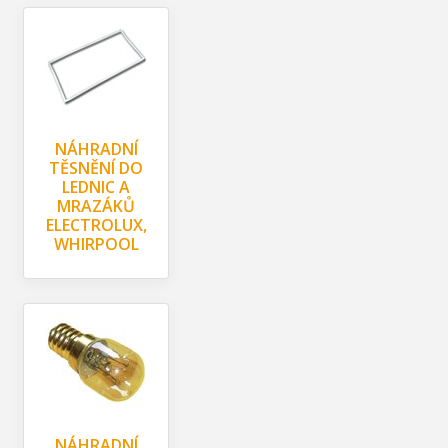
NÁHRADNÍ
TĚSNĚNÍ DO
LEDNIC A
MRAZÁKŮ
ELECTROLUX,
WHIRPOOL
NÁHRADNÍ