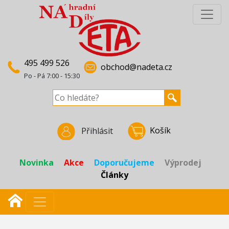
495 499 526
obchod@nadeta.cz
Po - Pá 7:00 - 15:30
Košík
Přihlásit
Novinka
Akce
Doporučujeme
Výprodej
Články