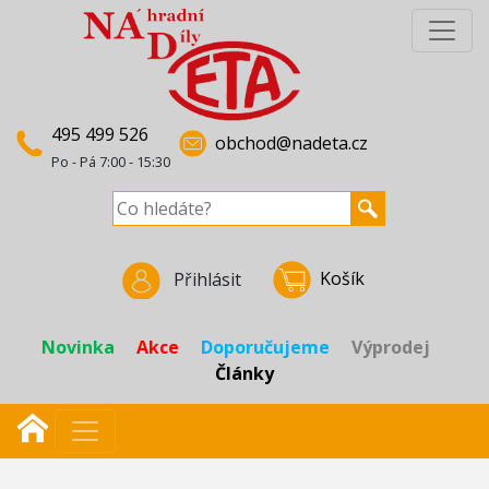
495 499 526
obchod@nadeta.cz
Po - Pá 7:00 - 15:30
Košík
Přihlásit
Novinka
Akce
Doporučujeme
Výprodej
Články