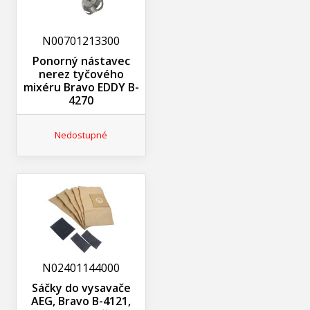
N00701213300
Ponorný nástavec
nerez tyčového
mixéru Bravo EDDY B-
4270
Nedostupné
N02401144000
Sáčky do vysavače
AEG, Bravo B-4121,