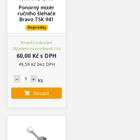
Ponorný mixér
ručního šlehače
Bravo TSK 941
Doprodej
Ihned k odeslání
Skladem na prodejně 1 ks
60,00 Kč s DPH
49,59 Kč bez DPH
ks
Koupit