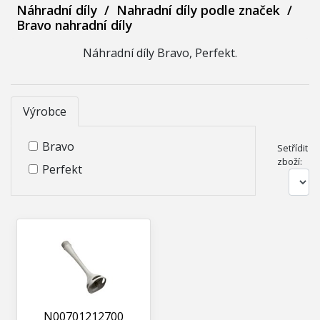
Náhradní díly
/
Nahradní díly podle značek
/
Bravo nahradní díly
Náhradní díly Bravo, Perfekt.
Výrobce
Bravo
Setřídit
zboží:
Perfekt
N00701212700