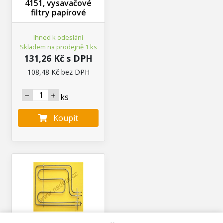
4151, vysavačové
filtry papírové
Ihned k odeslání
Skladem na prodejně 1 ks
131,26 Kč s DPH
108,48 Kč bez DPH
ks
Koupit
N00500465200