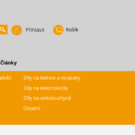
Košík
Přihlásit
Články
ádobí
Díly na lednice a mrazáky
Díly na elektrokotle
Díly na velkokuchyně
Ostatní