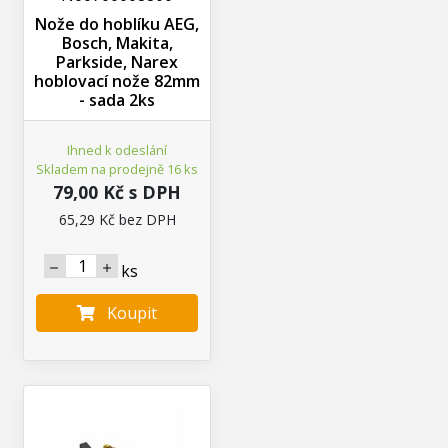
Nože do hoblíku AEG,
Bosch, Makita,
Parkside, Narex
hoblovací nože 82mm
- sada 2ks
Ihned k odeslání
Skladem na prodejně 16 ks
79,00 Kč s DPH
65,29 Kč bez DPH
ks
Koupit