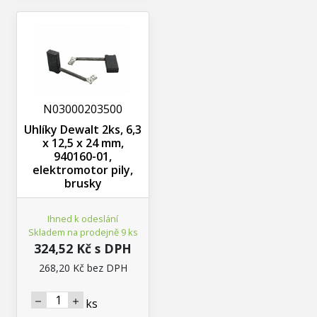
N03000203500
Uhlíky Dewalt 2ks, 6,3
x 12,5 x 24 mm,
940160-01,
elektromotor pily,
brusky
Ihned k odeslání
Skladem na prodejně 9 ks
324,52 Kč s DPH
268,20 Kč bez DPH
ks