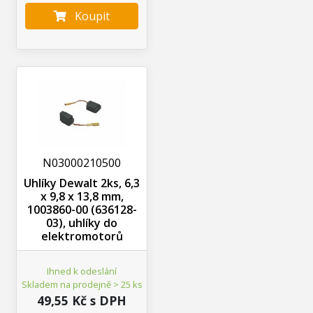
Koupit
N03000210500
Uhlíky Dewalt 2ks, 6,3
x 9,8 x 13,8 mm,
1003860-00 (636128-
03), uhlíky do
elektromotorů
Ihned k odeslání
Skladem na prodejně > 25 ks
49,55 Kč s DPH