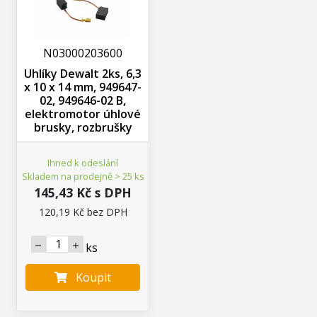
N03000203600
Uhlíky Dewalt 2ks, 6,3
x 10 x 14 mm, 949647-
02, 949646-02 B,
elektromotor úhlové
brusky, rozbrušky
Ihned k odeslání
Skladem na prodejně > 25 ks
145,43 Kč s DPH
120,19 Kč bez DPH
ks
Koupit