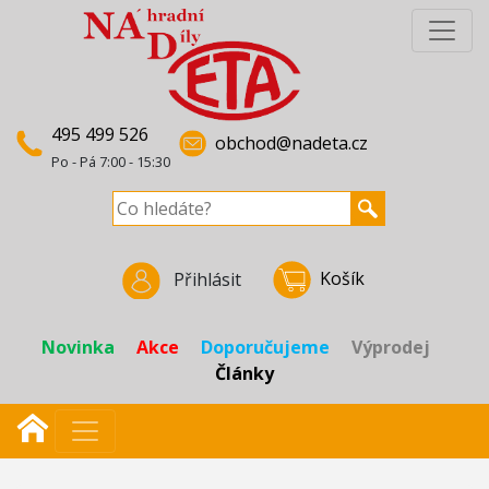
495 499 526
obchod@nadeta.cz
Po - Pá 7:00 - 15:30
Košík
Přihlásit
Novinka
Akce
Doporučujeme
Výprodej
Články