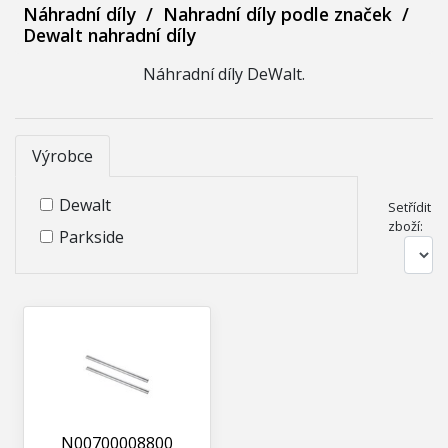
Náhradní díly
/
Nahradní díly podle značek
/
Dewalt nahradní díly
Náhradní díly DeWalt.
Výrobce
Dewalt
Setřídit
zboží:
Parkside
N00700008800