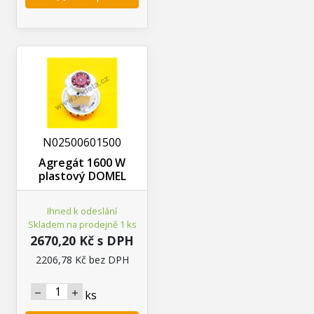
N02500601500
Agregát 1600 W
plastový DOMEL
Ihned k odeslání
Skladem na prodejně 1 ks
2670,20 Kč s DPH
2206,78 Kč bez DPH
ks