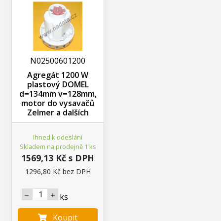
N02500601200
Agregát 1200 W
plastový DOMEL
d=134mm v=128mm,
motor do vysavačů
Zelmer a dalších
Ihned k odeslání
Skladem na prodejně 1 ks
1569,13 Kč s DPH
1296,80 Kč bez DPH
ks
Koupit