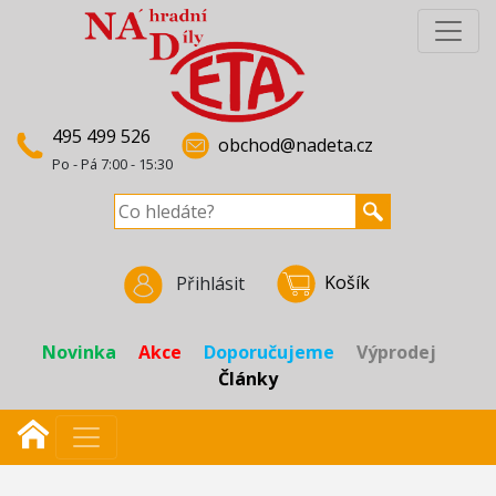
495 499 526
obchod@nadeta.cz
Po - Pá 7:00 - 15:30
Košík
Přihlásit
Novinka
Akce
Doporučujeme
Výprodej
Články