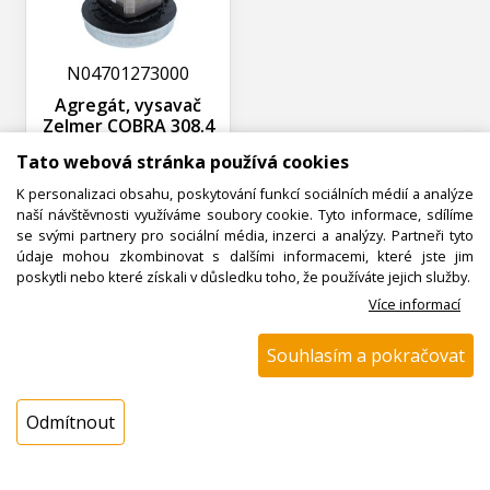
N04701273000
Agregát, vysavač
Zelmer COBRA 308.4
Tato webová stránka používá cookies
Nedostupné
K personalizaci obsahu, poskytování funkcí sociálních médií a analýze
naší návštěvnosti využíváme soubory cookie. Tyto informace, sdílíme
se svými partnery pro sociální média, inzerci a analýzy. Partneři tyto
údaje mohou zkombinovat s dalšími informacemi, které jste jim
poskytli nebo které získali v důsledku toho, že používáte jejich služby.
Více informací
Souhlasím a pokračovat
N04701260000
Odmítnout
Deska elektroniky
podlahového
vysavače 00759569
BOSCH / SIEMENS,