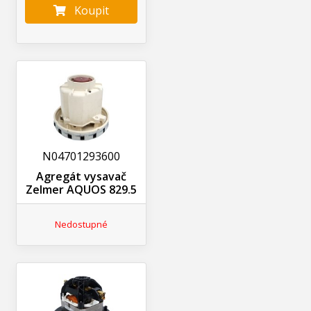
Koupit
N04701293600
Agregát vysavač
Zelmer AQUOS 829.5
Nedostupné