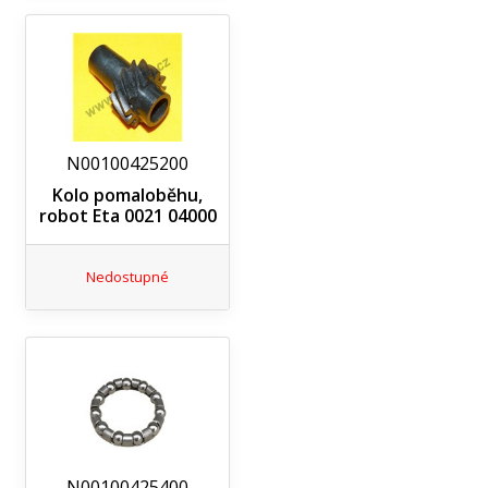
N00100425200
Kolo pomaloběhu,
robot Eta 0021 04000
Nedostupné
N00100425400