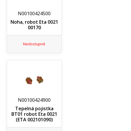
N00100424500
Noha, robot Eta 0021
00170
Nedostupné
N00100424900
Tepelná pojistka
BT01 robot Eta 0021
(ETA 002101090)