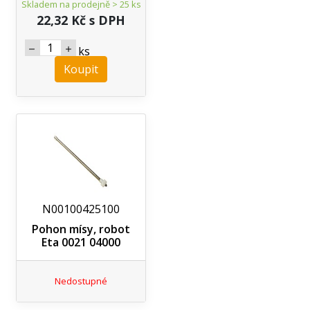
Skladem na prodejně > 25 ks
22,32 Kč s DPH
ks
Koupit
N00100425100
Pohon mísy, robot
Eta 0021 04000
Nedostupné