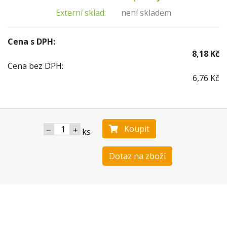
Externí sklad:
není skladem
Cena s DPH:
8,18 Kč
Cena bez DPH:
6,76 Kč
Koupit
ks
Dotaz na zboží