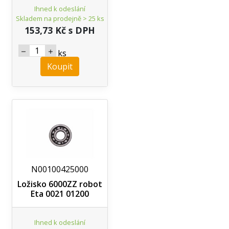
Ihned k odeslání
Skladem na prodejně > 25 ks
153,73 Kč s DPH
ks
Koupit
N00100425000
Ložisko 6000ZZ robot
Eta 0021 01200
Ihned k odeslání