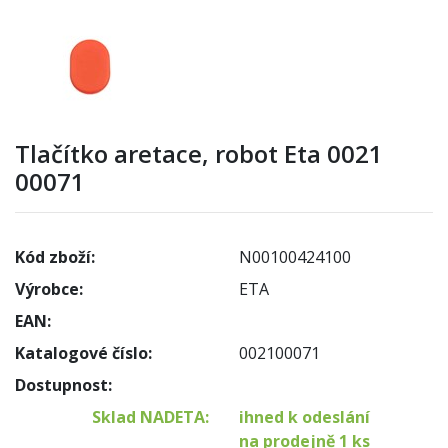
Tlačítko aretace, robot Eta 0021
00071
Kód zboží:
N00100424100
Výrobce:
ETA
EAN:
Katalogové číslo:
002100071
Dostupnost:
Sklad NADETA:
ihned k odeslání
na prodejně 1 ks