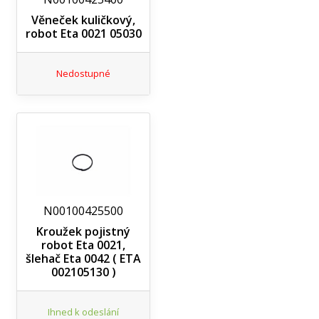
Věneček kuličkový,
robot Eta 0021 05030
Nedostupné
N00100425500
Kroužek pojistný
robot Eta 0021,
šlehač Eta 0042 ( ETA
002105130 )
Ihned k odeslání