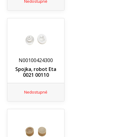
Nedostupné
N00100424300
Spojka, robot Eta
0021 00110
Nedostupné