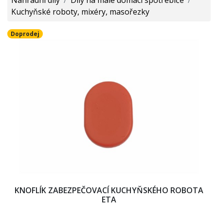
Kuchyňské roboty, mixéry, masořezky
Doprodej
KNOFLÍK ZABEZPEČOVACÍ KUCHYŇSKÉHO ROBOTA
ETA