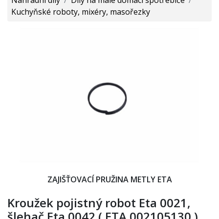
Kuchyňské roboty, mixéry, masořezky
ZAJIŠŤOVACÍ PRUŽINA METLY ETA
Kroužek pojistný robot Eta 0021,
šlehač Eta 0042 ( ETA 002105130 )