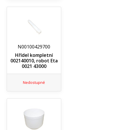
N00100429700
Hřídel kompletní
002140010, robot Eta
0021 43000
Nedostupné