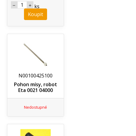
ks
Koupit
N00100425100
Pohon mísy, robot
Eta 0021 04000
Nedostupné