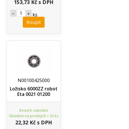
153,73 Kč s DPH
ks
Koupit
N00100425000
Ložisko 6000ZZ robot
Eta 0021 01200
Ihned k odeslání
Skladem na prodejně > 25 ks
22,32 Kč s DPH