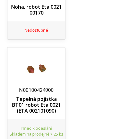
Noha, robot Eta 0021
00170
Nedostupné
N00100424900
Tepelná pojistka
BT01 robot Eta 0021
(ETA 002101090)
Ihned k odeslání
Skladem na prodejně > 25 ks