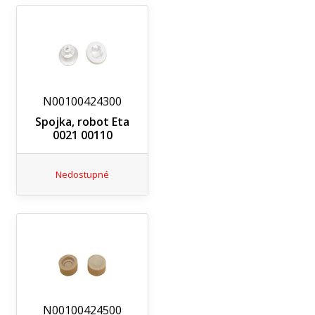
N00100424300
Spojka, robot Eta
0021 00110
Nedostupné
N00100424500