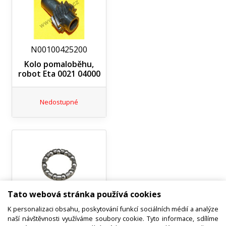
N00100425200
Kolo pomaloběhu,
robot Eta 0021 04000
Nedostupné
Tato webová stránka používá cookies
N00100425400
K personalizaci obsahu, poskytování funkcí sociálních médií a analýze
Věneček kuličkový,
naší návštěvnosti využíváme soubory cookie. Tyto informace, sdílíme
robot Eta 0021 05030