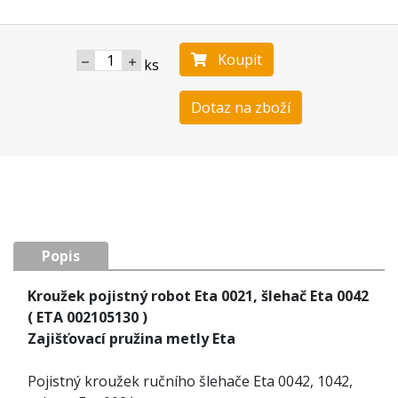
Koupit
ks
Dotaz na zboží
Popis
Kroužek pojistný robot Eta 0021, šlehač Eta 0042
( ETA 002105130 )
Zajišťovací pružina metly Eta
Pojistný kroužek ručního šlehače Eta 0042, 1042,