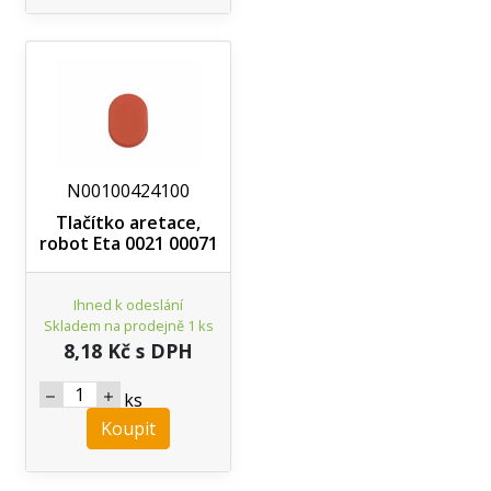
N00100424100
Tlačítko aretace,
robot Eta 0021 00071
Ihned k odeslání
Skladem na prodejně 1 ks
8,18 Kč s DPH
ks
Koupit