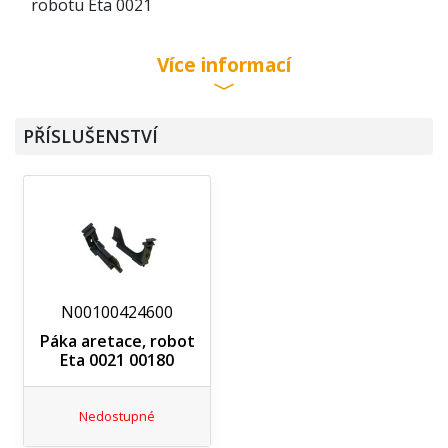
robotu Eta 0021
Více informací
PŘÍSLUŠENSTVÍ
N00100424600
Páka aretace, robot
Eta 0021 00180
Nedostupné