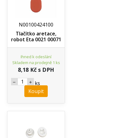
N00100424100
Tlačítko aretace,
robot Eta 0021 00071
Ihned k odeslání
Skladem na prodejně 1 ks
8,18 Kč s DPH
ks
Koupit