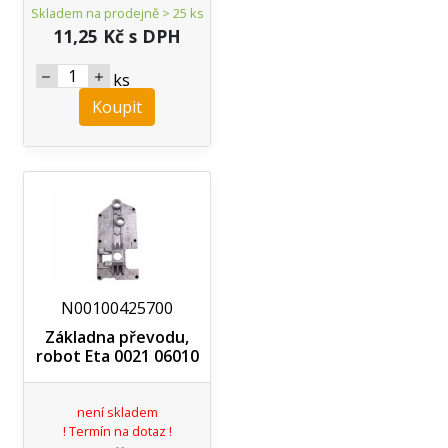
Skladem na prodejně > 25 ks
11,25 Kč s DPH
ks
Koupit
N00100425700
Základna převodu,
robot Eta 0021 06010
není skladem
! Termín na dotaz !