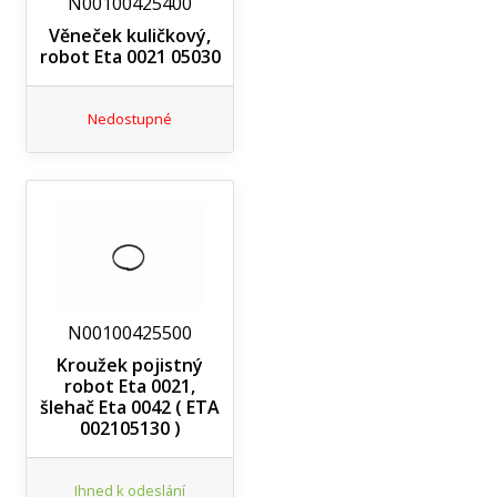
N00100425400
Věneček kuličkový,
robot Eta 0021 05030
Nedostupné
N00100425500
Kroužek pojistný
robot Eta 0021,
šlehač Eta 0042 ( ETA
002105130 )
Ihned k odeslání