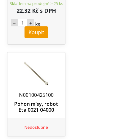
Skladem na prodejně > 25 ks
22,32 Kč s DPH
ks
Koupit
N00100425100
Pohon mísy, robot
Eta 0021 04000
Nedostupné