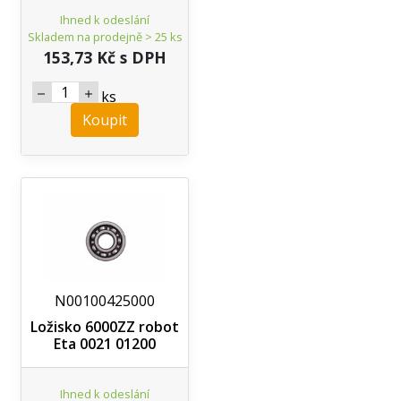
Ihned k odeslání
Skladem na prodejně > 25 ks
153,73 Kč s DPH
ks
Koupit
N00100425000
Ložisko 6000ZZ robot
Eta 0021 01200
Ihned k odeslání