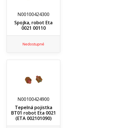
N00100424300
Spojka, robot Eta
0021 00110
Nedostupné
N00100424900
Tepelná pojistka
BT01 robot Eta 0021
(ETA 002101090)