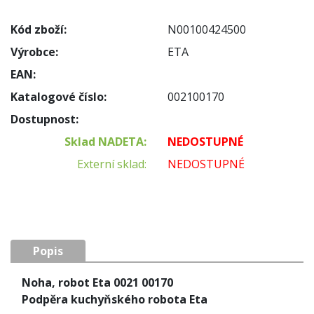
Kód zboží:
N00100424500
Výrobce:
ETA
EAN:
Katalogové číslo:
002100170
Dostupnost:
Sklad NADETA:
NEDOSTUPNÉ
Externí sklad:
NEDOSTUPNÉ
Popis
Noha, robot Eta 0021 00170
Podpěra kuchyňského robota Eta