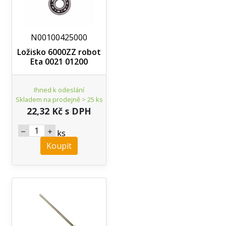
N00100425000
Ložisko 6000ZZ robot
Eta 0021 01200
Ihned k odeslání
Skladem na prodejně > 25 ks
22,32 Kč s DPH
ks
Koupit