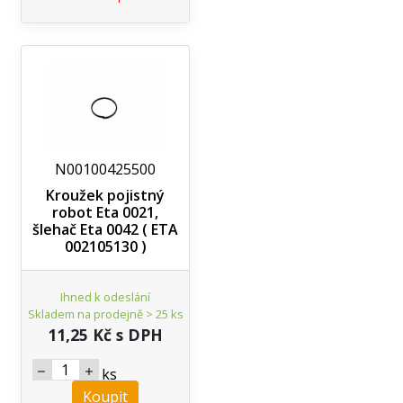
N00100425500
Kroužek pojistný
robot Eta 0021,
šlehač Eta 0042 ( ETA
002105130 )
Ihned k odeslání
Skladem na prodejně > 25 ks
11,25 Kč s DPH
ks
Koupit