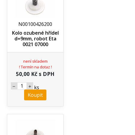
N00100426200
Kolo ozubené hřídel
d=9mm, robot Eta
0021 07000
není skladem
! Termín na dotaz !
50,00 Kč s DPH
ks
Koupit