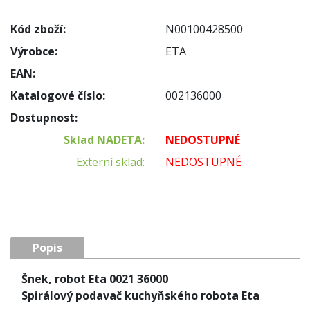
Kód zboží:
N00100428500
Výrobce:
ETA
EAN:
Katalogové číslo:
002136000
Dostupnost:
Sklad NADETA:
NEDOSTUPNÉ
Externí sklad:
NEDOSTUPNÉ
Popis
Šnek, robot Eta 0021 36000
Spirálový podavač kuchyňského robota Eta