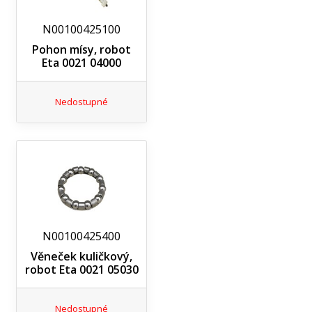
N00100425100
Pohon mísy, robot
Eta 0021 04000
Nedostupné
N00100425400
Věneček kuličkový,
robot Eta 0021 05030
Nedostupné