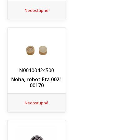
Nedostupné
N00100424500
Noha, robot Eta 0021
00170
Nedostupné