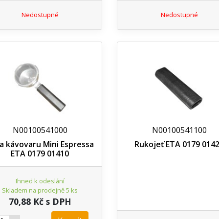
Nedostupné
Nedostupné
N00100541000
N00100541100
a kávovaru Mini Espressa
Rukojeť ETA 0179 014
ETA 0179 01410
Ihned k odeslání
Skladem na prodejně 5 ks
70,88 Kč s DPH