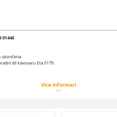
9 01440
a ukončena.
radní díl kávovaru Eta 0179.
Více informací