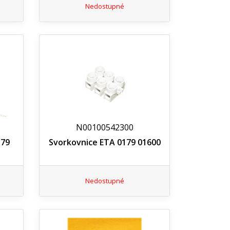
Nedostupné
N00100542300
179
Svorkovnice ETA 0179 01600
Nedostupné