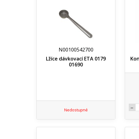
N00100542700
Lžíce dávkovací ETA 0179
Kon
01690
Nedostupné