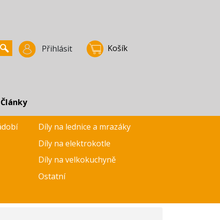
Košík
Přihlásit
Články
ádobí
Díly na lednice a mrazáky
Díly na elektrokotle
Díly na velkokuchyně
Ostatní