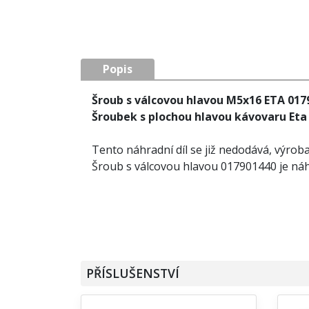
Popis
Šroub s válcovou hlavou M5x16 ETA 017
Šroubek s plochou hlavou kávovaru Eta
Tento náhradní díl se již nedodává, výrob
Šroub s válcovou hlavou 017901440 je náh
PŘÍSLUŠENSTVÍ