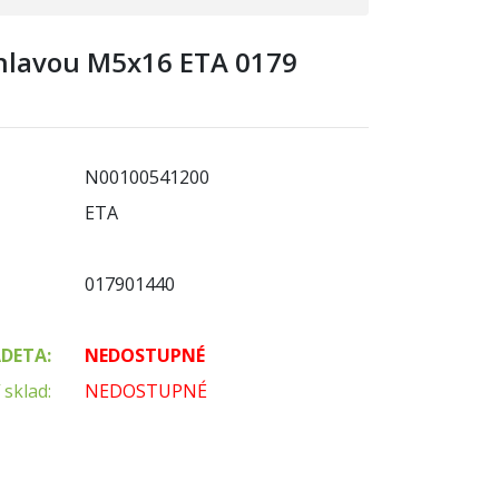
 hlavou M5x16 ETA 0179
N00100541200
ETA
017901440
ADETA:
NEDOSTUPNÉ
 sklad:
NEDOSTUPNÉ