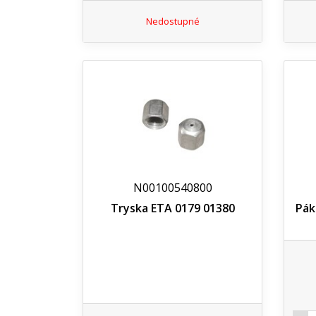
Nedostupné
N00100540800
Tryska ETA 0179 01380
Pák