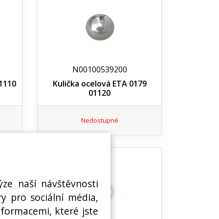
N00100539200
1110
Kulička ocelová ETA 0179
01120
Nedostupné
ýze naší návštěvnosti
y pro sociální média,
nformacemi, které jste