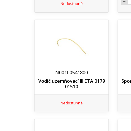
Nedostupné
N00100541800
Vodič uzemňovací III ETA 0179
Spon
01510
Nedostupné