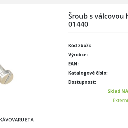
Šroub s válcovou
01440
Kód zboží:
Výrobce:
EAN:
Katalogové číslo:
Dostupnost:
Sklad N
Externí
 KÁVOVARU ETA