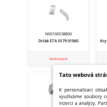
N00100538800
Držák ETA 0179 01060
Kry
Nedostupné
Tato webová strá
K personalizaci obsa
využíváme soubory co
inzerci a analýzy. Pa