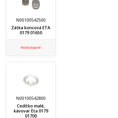
N00100542500
Zátka koncová ETA
0179 01650
Nedostupné
N00100542800
Cedítko malé,
kávovar Eta 0179
01700