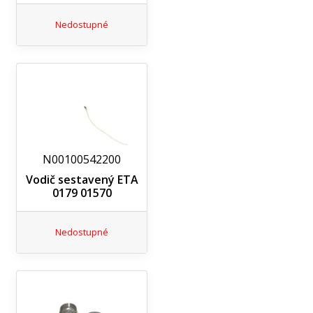
Nedostupné
N00100542200
Vodič sestavený ETA
0179 01570
Nedostupné