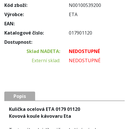
Kód zboží:
N00100539200
Výrobce:
ETA
EAN:
Katalogové číslo:
017901120
Dostupnost:
Sklad NADETA:
NEDOSTUPNÉ
Externí sklad:
NEDOSTUPNÉ
Popis
Kulička ocelová ETA 0179 01120
Kovová koule kávovaru Eta