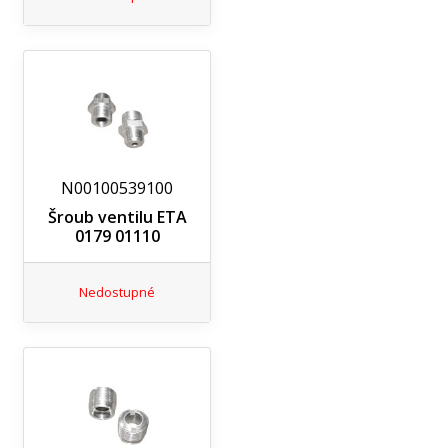
N00100539100
Šroub ventilu ETA
0179 01110
Nedostupné