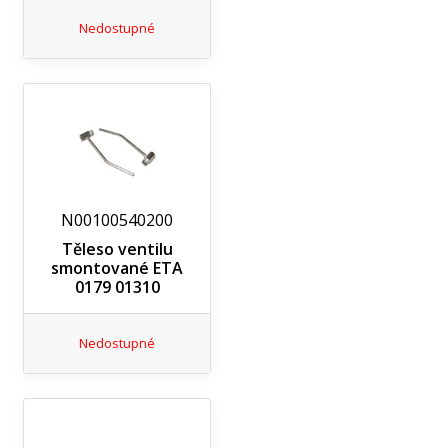
Nedostupné
N00100540200
Těleso ventilu
smontované ETA
0179 01310
Nedostupné