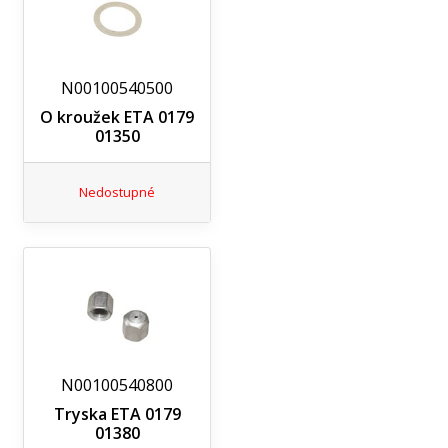
N00100540500
O kroužek ETA 0179
01350
Nedostupné
N00100540800
Tryska ETA 0179
01380