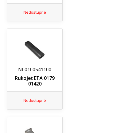
Nedostupné
N00100541100
Rukojeť ETA 0179
01420
Nedostupné