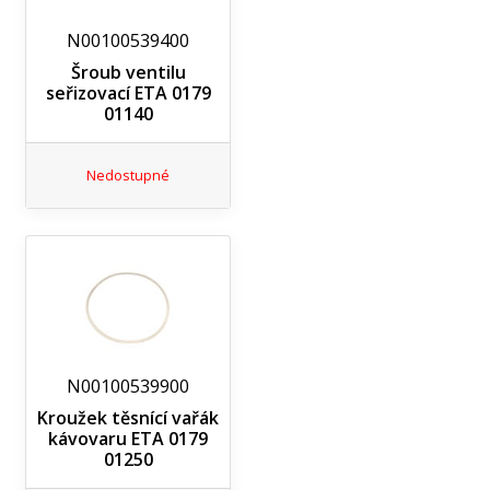
N00100539400
Šroub ventilu
seřizovací ETA 0179
01140
Nedostupné
N00100539900
Kroužek těsnící vařák
kávovaru ETA 0179
01250