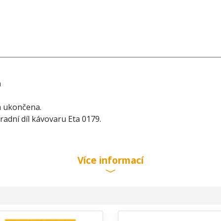
a
a ukončena.
adní díl kávovaru Eta 0179.
Více informací