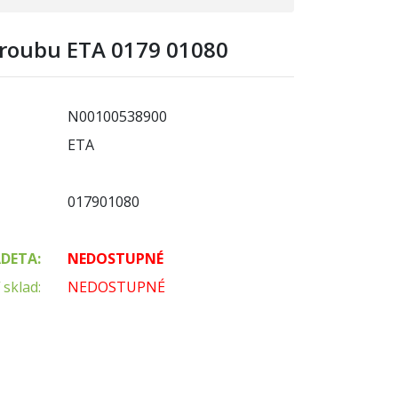
šroubu ETA 0179 01080
N00100538900
ETA
017901080
ADETA:
NEDOSTUPNÉ
 sklad:
NEDOSTUPNÉ