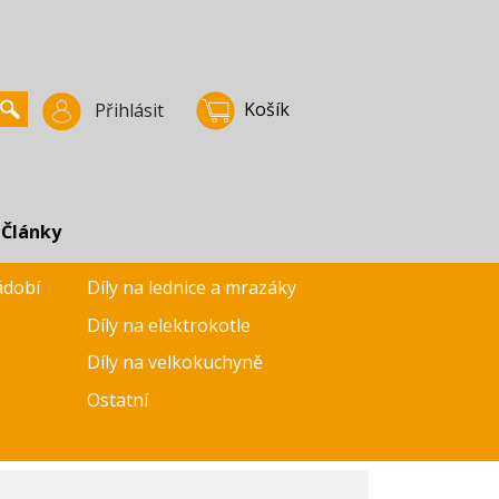
Košík
Přihlásit
Články
ádobí
Díly na lednice a mrazáky
Díly na elektrokotle
Díly na velkokuchyně
Ostatní