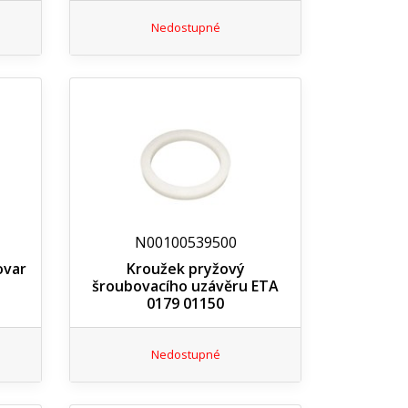
Nedostupné
N00100539500
ovar
Kroužek pryžový
šroubovacího uzávěru ETA
0179 01150
Nedostupné