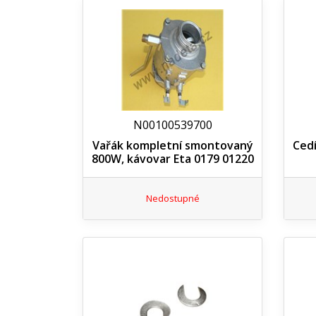
N00100539700
Vařák kompletní smontovaný
Cedí
800W, kávovar Eta 0179 01220
Nedostupné