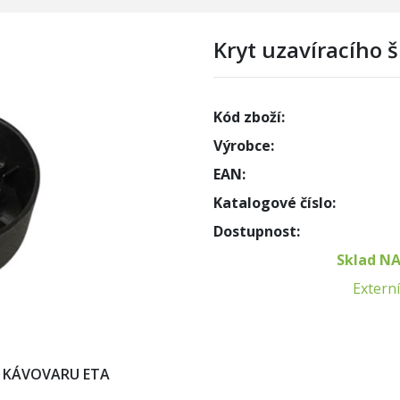
Kryt uzavíracího 
Kód zboží:
Výrobce:
EAN:
Katalogové číslo:
Dostupnost:
Sklad N
Externí
 KÁVOVARU ETA