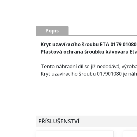
Popis
Kryt uzavíracího šroubu ETA 0179 01080
Plastová ochrana šroubku kávovaru Et
Tento náhradní díl se již nedodává, výrob
Kryt uzavíracího šroubu 017901080 je náhr
PŘÍSLUŠENSTVÍ