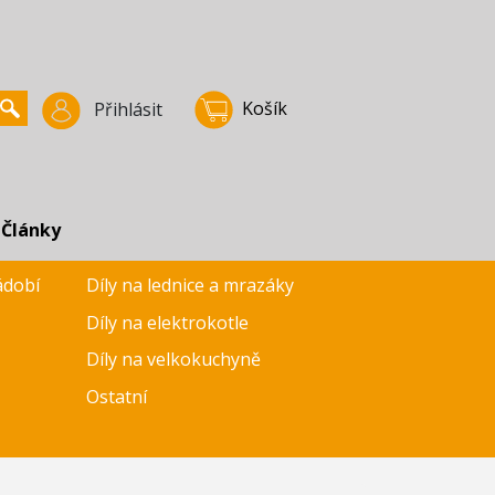
Košík
Přihlásit
Články
ádobí
Díly na lednice a mrazáky
Díly na elektrokotle
Díly na velkokuchyně
Ostatní