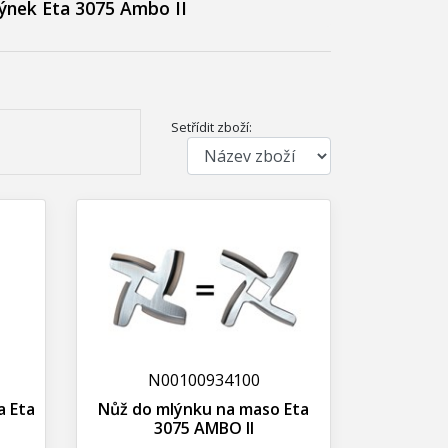
nek Eta 3075 Ambo II
Setřídit zboží:
N00100934100
a Eta
Nůž do mlýnku na maso Eta
3075 AMBO II