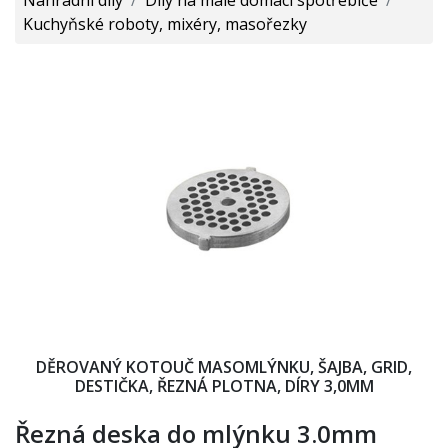
Kuchyňské roboty, mixéry, masořezky
DĚROVANÝ KOTOUČ MASOMLÝNKU, ŠAJBA, GRID,
DESTIČKA, ŘEZNÁ PLOTNA, DÍRY 3,0MM
Řezná deska do mlýnku 3.0mm