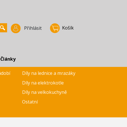
Košík
Přihlásit
Články
ádobí
Díly na lednice a mrazáky
Díly na elektrokotle
Díly na velkokuchyně
Ostatní