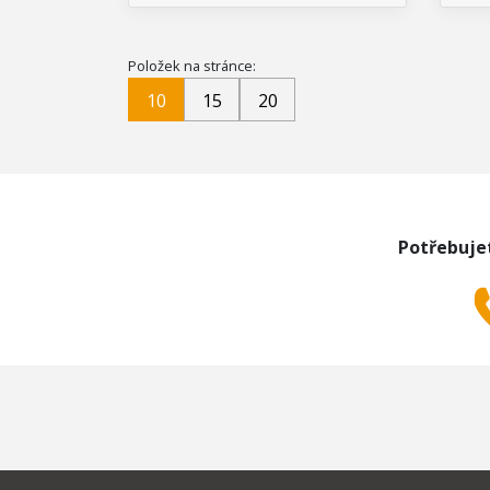
Položek na stránce:
10
15
20
Potřebuje