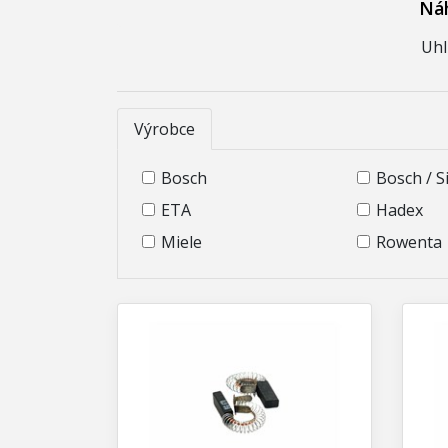
Náh
Uhl
Výrobce
Bosch
Bosch / 
ETA
Hadex
Miele
Rowenta