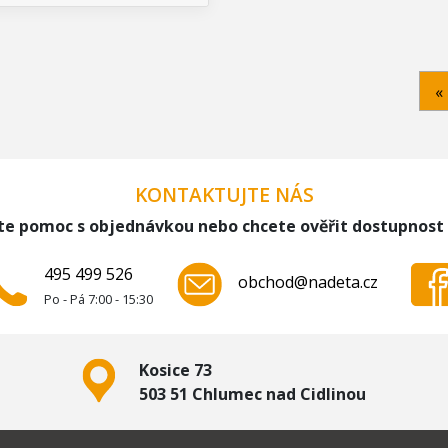
«
KONTAKTUJTE NÁS
te pomoc s objednávkou nebo chcete ověřit dostupnost
495 499 526
obchod@nadeta.cz
Po - Pá 7:00 - 15:30
Kosice 73
503 51 Chlumec nad Cidlinou