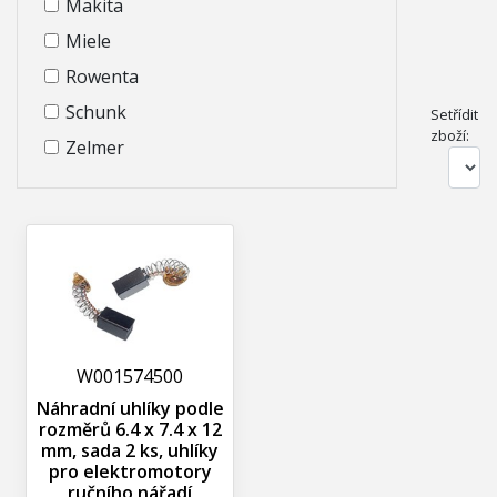
Makita
Miele
Rowenta
Schunk
Setřídit
zboží:
Zelmer
W001574500
Náhradní uhlíky podle
rozměrů 6.4 x 7.4 x 12
mm, sada 2 ks, uhlíky
pro elektromotory
ručního nářadí