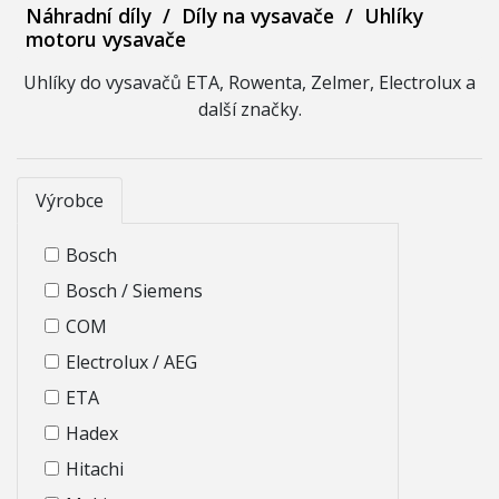
Náhradní díly
/
Díly na vysavače
/
Uhlíky
motoru vysavače
Uhlíky do vysavačů ETA, Rowenta, Zelmer, Electrolux a
další značky.
Výrobce
Bosch
Bosch / Siemens
COM
Electrolux / AEG
ETA
Hadex
Hitachi