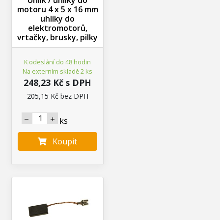
motoru 4 x 5 x 16 mm
uhlíky do
elektromotorů,
vrtačky, brusky, pilky
K odeslání do 48 hodin
Na externím skladě 2 ks
248,23 Kč s DPH
205,15 Kč bez DPH
ks
Koupit