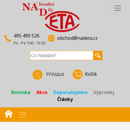
495 499 526
obchod@nadeta.cz
Po - Pá 7:00 - 15:30
Košík
Přihlásit
Novinka
Akce
Doporučujeme
Výprodej
Články