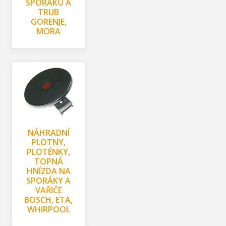
SPORÁKŮ A
TRUB
GORENJE,
MORA
NÁHRADNÍ
PLOTNY,
PLOTÉNKY,
TOPNÁ
HNÍZDA NA
SPORÁKY A
VAŘIČE
BOSCH, ETA,
WHIRPOOL