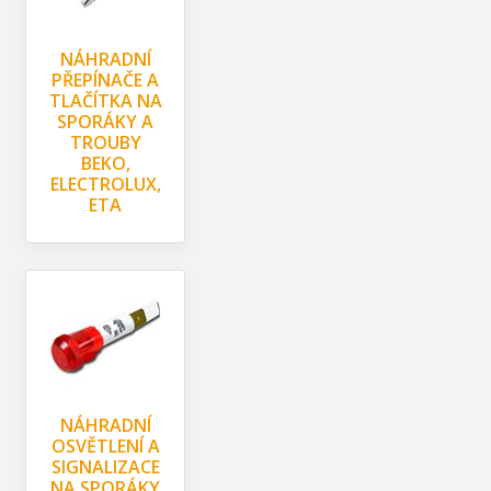
NÁHRADNÍ
PŘEPÍNAČE A
TLAČÍTKA NA
SPORÁKY A
TROUBY
BEKO,
ELECTROLUX,
ETA
NÁHRADNÍ
OSVĚTLENÍ A
SIGNALIZACE
NA SPORÁKY