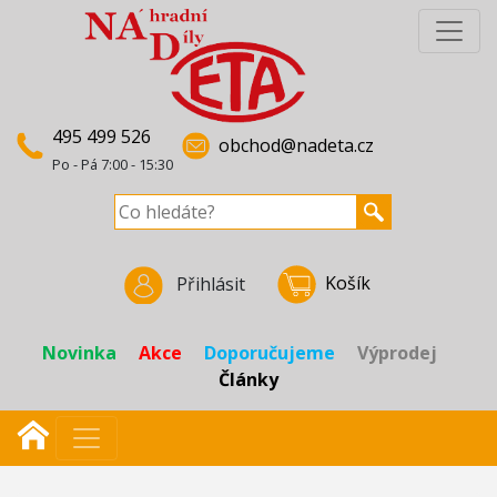
495 499 526
obchod@nadeta.cz
Po - Pá 7:00 - 15:30
Košík
Přihlásit
Novinka
Akce
Doporučujeme
Výprodej
Články