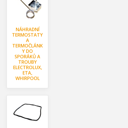
NÁHRADNÍ
TERMOSTATY
A
TERMOČLÁNK
Y DO
SPORÁKŮ A
TROUBY
ELECTROLUX,
ETA,
WHIRPOOL