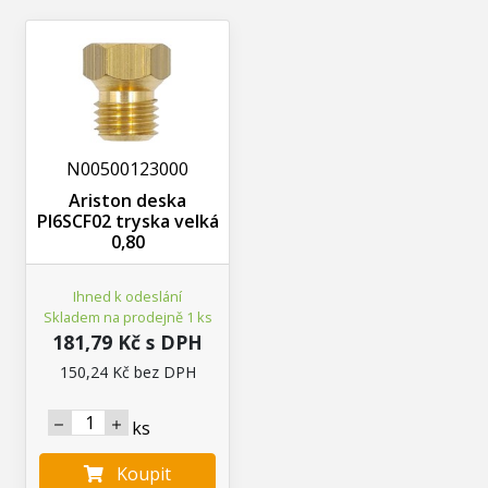
N00500123000
Ariston deska
PI6SCF02 tryska velká
0,80
Ihned k odeslání
Skladem na prodejně 1 ks
181,79 Kč s DPH
150,24 Kč bez DPH
ks
Koupit