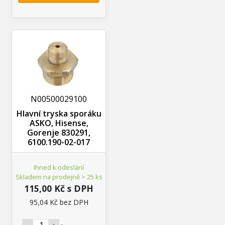
N00500029100
Hlavní tryska sporáku
ASKO, Hisense,
Gorenje 830291,
6100.190-02-017
Ihned k odeslání
Skladem na prodejně > 25 ks
115,00 Kč s DPH
95,04 Kč bez DPH