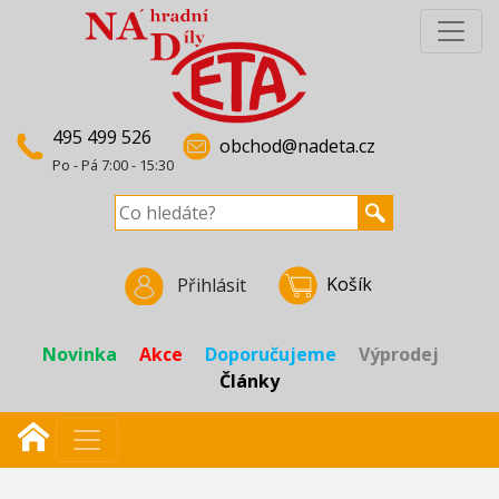
495 499 526
obchod@nadeta.cz
Po - Pá 7:00 - 15:30
Košík
Přihlásit
Novinka
Akce
Doporučujeme
Výprodej
Články