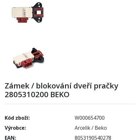
Zámek / blokování dveří pračky
2805310200 BEKO
Kód zboží:
W000654700
Výrobce:
Arcelik / Beko
EAN:
8053190540278