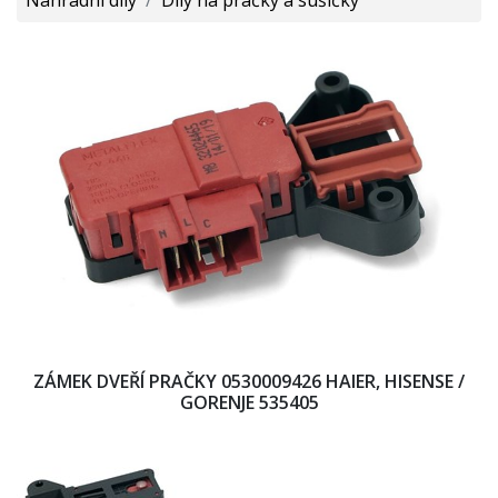
ZÁMEK DVEŘÍ PRAČKY 0530009426 HAIER, HISENSE /
GORENJE 535405