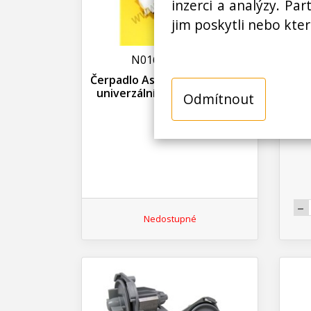
inzerci a analýzy. Pa
jim poskytli nebo kter
N01600712600
Čerpadlo Askoll 34W motorek
Čer
univerzální, pračka a myčka
Bo
Odmítnout
Nedostupné