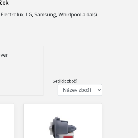
aček
Electrolux, LG, Samsung, Whirlpool a další.
over
Setřídit zboží: