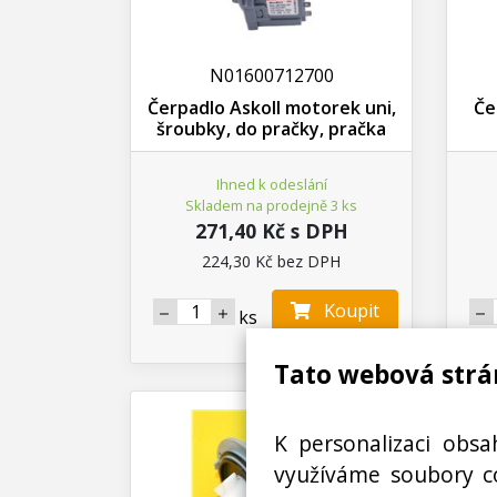
N01600712700
Čerpadlo Askoll motorek uni,
Če
šroubky, do pračky, pračka
Ihned k odeslání
Skladem na prodejně 3 ks
271,40 Kč s DPH
224,30 Kč bez DPH
Koupit
ks
Tato webová strá
K personalizaci obsa
využíváme soubory co