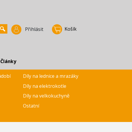
Košík
Přihlásit
Články
ádobí
Díly na lednice a mrazáky
Díly na elektrokotle
Díly na velkokuchyně
Ostatní