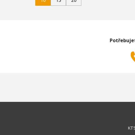
10
15
20
Potřebuje
KTS