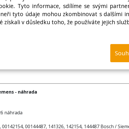
Cena bez DPH:
okie. Tyto informace, sdílíme se svými partner
rtneři tyto údaje mohou zkombinovat s dalšími i
é získali v důsledku toho, že používáte jejich služ
k
Souh
iemens - náhrada
26 náhrada
, 00142154, 00144487, 141326, 142154, 144487 Bosch / Sie