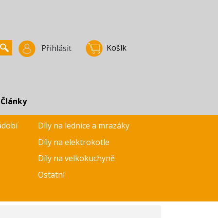
Košík
Přihlásit
Články
ádobí
Díly na lednice a mrazáky
Díly na elektrokotle
Díly na velkokuchyně
Ostatní