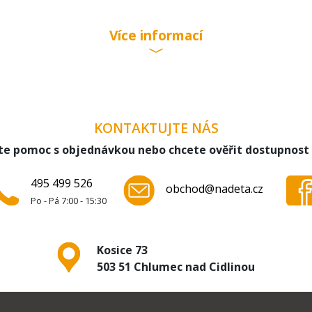
Více informací
KONTAKTUJTE NÁS
te pomoc s objednávkou nebo chcete ověřit dostupnost
495 499 526
obchod@nadeta.cz
Po - Pá 7:00 - 15:30
Kosice 73
503 51 Chlumec nad Cidlinou