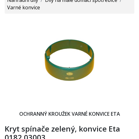
Varné konvice
OCHRANNÝ KROUŽEK VARNÉ KONVICE ETA
Kryt spínače zelený, konvice Eta
0182 03003