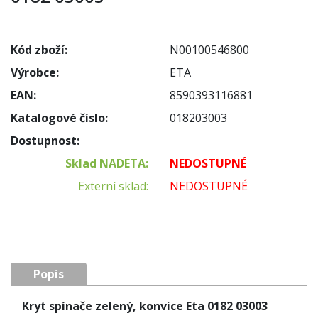
Kód zboží:
N00100546800
Výrobce:
ETA
EAN:
8590393116881
Katalogové číslo:
018203003
Dostupnost:
Sklad NADETA:
NEDOSTUPNÉ
Externí sklad:
NEDOSTUPNÉ
Popis
Kryt spínače zelený, konvice Eta 0182 03003