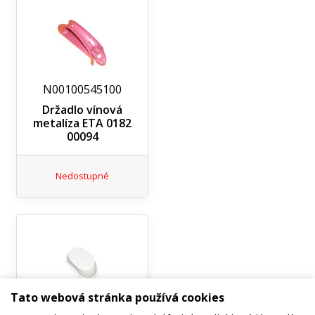
N00100545100
Držadlo vínová
metalíza ETA 0182
00094
Nedostupné
Tato webová stránka používá cookies
N00100545300