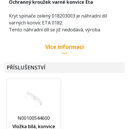
Ochranný kroužek varné konvice Eta
Kryt spínače zelený 018203003 je náhradní díl
varných konvic ETA 0182.
Tento náhradní díl se již nedodává, výroba
ukončena.
Více informací
PŘÍSLUŠENSTVÍ
N00100544600
Vložka bílá, konvice