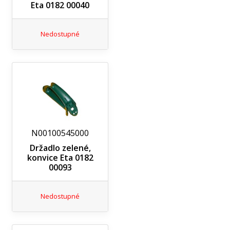
Eta 0182 00040
Nedostupné
N00100545000
Držadlo zelené,
konvice Eta 0182
00093
Nedostupné