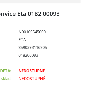
onvice Eta 0182 00093
N00100545000
ETA
8590393116805
018200093
ADETA:
NEDOSTUPNÉ
 sklad:
NEDOSTUPNÉ