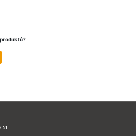
 produktů?
3 51