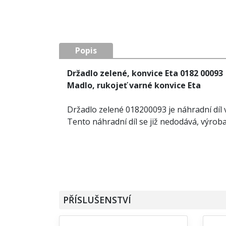
Popis
Držadlo zelené, konvice Eta 0182 00093
Madlo, rukojeť varné konvice Eta
Držadlo zelené 018200093 je náhradní díl 
Tento náhradní díl se již nedodává, výrob
PŘÍSLUŠENSTVÍ