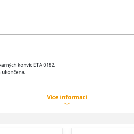
varných konvic ETA 0182.
a ukončena.
Více informací