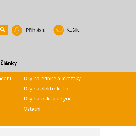
Košík
Přihlásit
Články
ádobí
Díly na lednice a mrazáky
Díly na elektrokotle
Díly na velkokuchyně
Ostatní