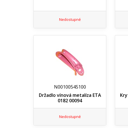
Nedostupné
N00100545100
Držadlo vínová metalíza ETA
Kry
0182 00094
Nedostupné