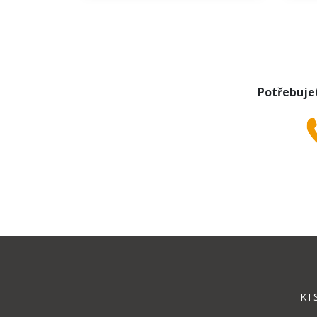
Potřebuje
KTS