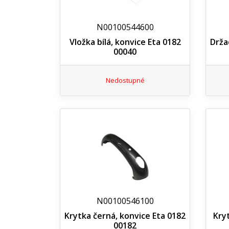
N00100544600
Vložka bílá, konvice Eta 0182
Drža
00040
Nedostupné
N00100546100
Krytka černá, konvice Eta 0182
Kry
00182