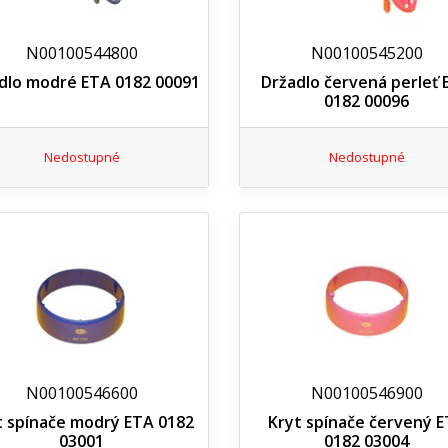
N00100544800
N00100545200
dlo modré ETA 0182 00091
Držadlo červená perleť 
0182 00096
Nedostupné
Nedostupné
N00100546600
N00100546900
t spínače modrý ETA 0182
Kryt spínače červený 
03001
0182 03004