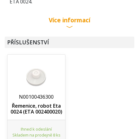
ETA 0024.
Více informací
PŘÍSLUŠENSTVÍ
N00100436300
Řemenice, robot Eta
0024 (ETA 002400020)
Ihned k odeslání
Skladem na prodejně 8 ks