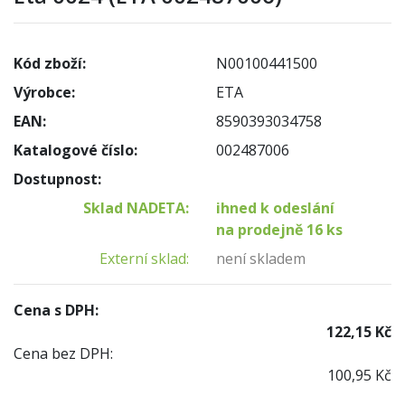
Kód zboží:
N00100441500
Výrobce:
ETA
EAN:
8590393034758
Katalogové číslo:
002487006
Dostupnost:
Sklad NADETA:
ihned k odeslání
na prodejně 16 ks
Externí sklad:
není skladem
Cena s DPH:
122,15 Kč
Cena bez DPH:
100,95 Kč