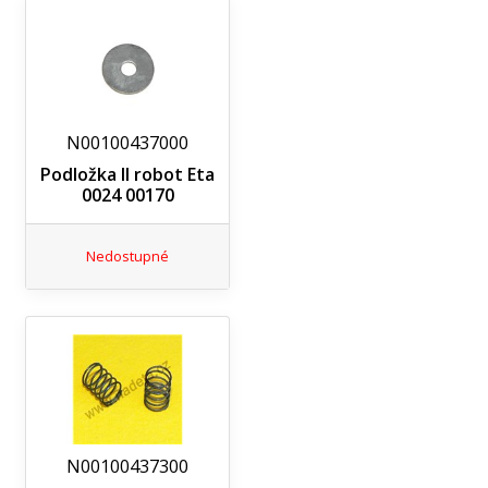
N00100437000
Podložka II robot Eta
0024 00170
Nedostupné
N00100437300