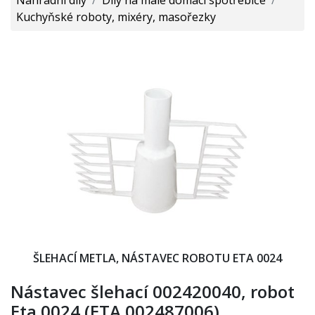
Kuchyňské roboty, mixéry, masořezky
ŠLEHACÍ METLA, NÁSTAVEC ROBOTU ETA 0024
Nástavec šlehací 002420040, robot
Eta 0024 (ETA 002487006)