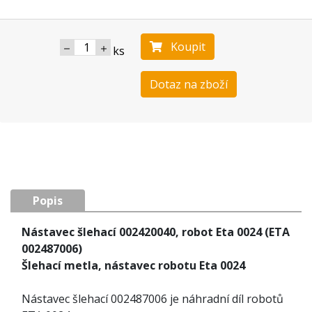
Koupit
ks
Dotaz na zboží
Popis
Nástavec šlehací 002420040, robot Eta 0024 (ETA
002487006)
Šlehací metla, nástavec robotu Eta 0024
Nástavec šlehací 002487006 je náhradní díl robotů