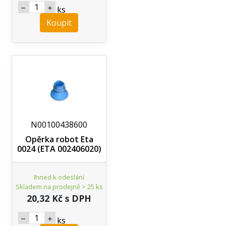
ks
Koupit
N00100438600
Opěrka robot Eta
0024 (ETA 002406020)
Ihned k odeslání
Skladem na prodejně > 25 ks
20,32 Kč s DPH
ks