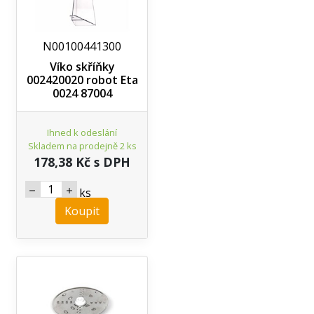
N00100441300
Víko skříňky
002420020 robot Eta
0024 87004
Ihned k odeslání
Skladem na prodejně 2 ks
178,38 Kč s DPH
ks
Koupit