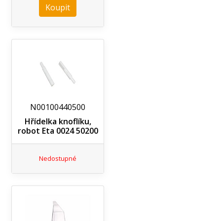
Koupit
N00100440500
Hřídelka knoflíku,
robot Eta 0024 50200
Nedostupné