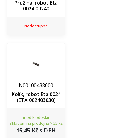
Pružina, robot Eta
0024 00240
Nedostupné
N00100438000
Kolík, robot Eta 0024
(ETA 002403030)
Ihned k odeslání
Skladem na prodejně > 25 ks
15,45 Kč s DPH