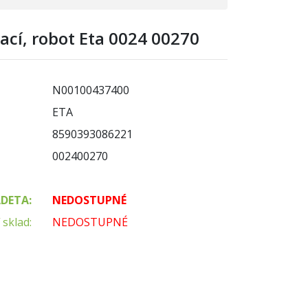
ací, robot Eta 0024 00270
N00100437400
ETA
8590393086221
002400270
ADETA:
NEDOSTUPNÉ
 sklad:
NEDOSTUPNÉ