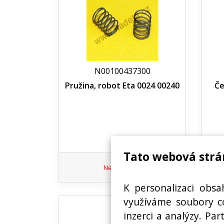
N00100437300
Pružina, robot Eta 0024 00240
Če
Tato webová strá
Nedostupné
K personalizaci obsa
využíváme soubory co
inzerci a analýzy. Pa