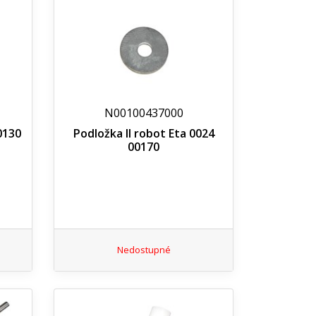
N00100437000
0130
Podložka II robot Eta 0024
00170
Nedostupné