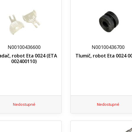
N00100436600
N00100436700
adač, robot Eta 0024 (ETA
Tlumič, robot Eta 0024 0
002400110)
Nedostupné
Nedostupné