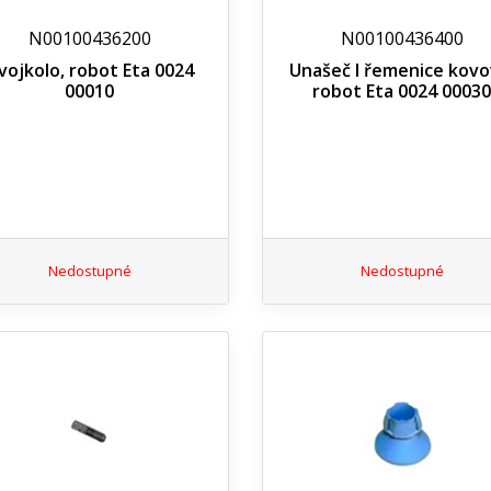
N00100436200
N00100436400
vojkolo, robot Eta 0024
Unašeč I řemenice kovo
00010
robot Eta 0024 00030
Nedostupné
Nedostupné