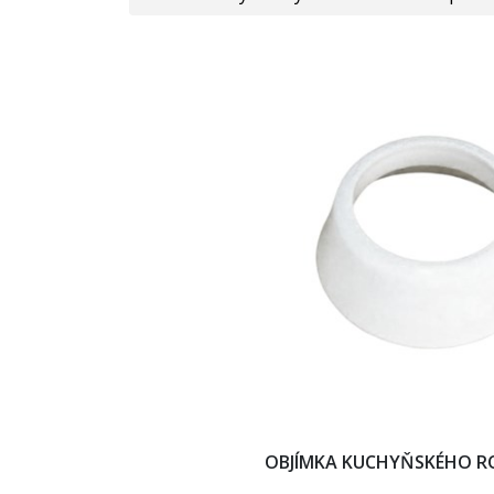
OBJÍMKA KUCHYŇSKÉHO R