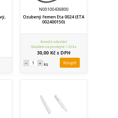
N00100436800
vý,
Ozubený řemen Eta 0024 (ETA
002400150)
Ihned k odeslání
Skladem na prodejně > 25 ks
30,00 Kč s DPH
Koupit
ks