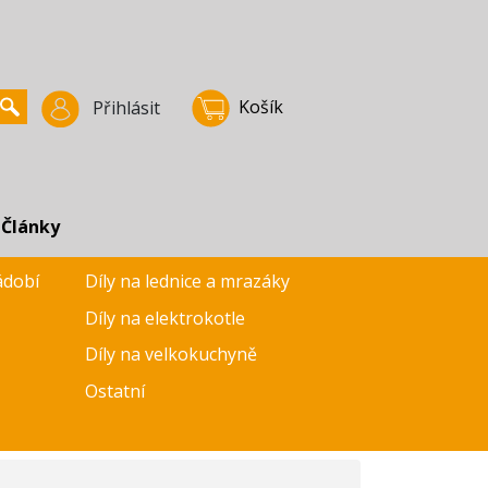
Košík
Přihlásit
Články
ádobí
Díly na lednice a mrazáky
Díly na elektrokotle
Díly na velkokuchyně
Ostatní