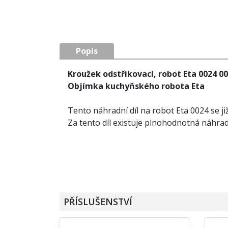
Popis
Kroužek odstřikovací, robot Eta 0024 0
Objímka kuchyňského robota Eta
Tento náhradní díl na robot Eta 0024 se j
Za tento díl existuje plnohodnotná náhra
PŘÍSLUŠENSTVÍ