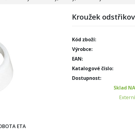
Kroužek odstřikov
Kód zboží:
Výrobce:
EAN:
Katalogové číslo:
Dostupnost:
Sklad N
Externí
OBOTA ETA