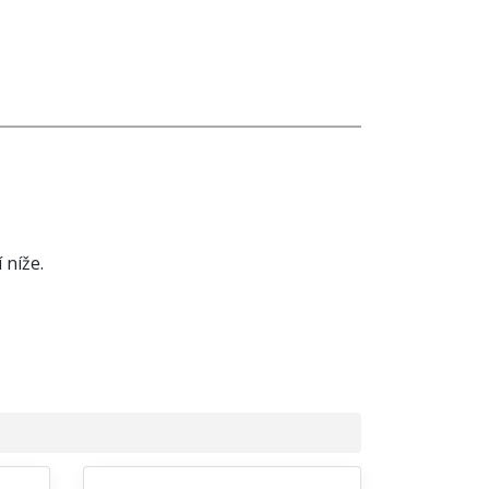
 níže.