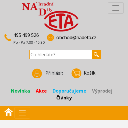
495 499 526
obchod@nadeta.cz
Po - Pá 7:00 - 15:30
Košík
Přihlásit
Novinka
Akce
Doporučujeme
Výprodej
Články