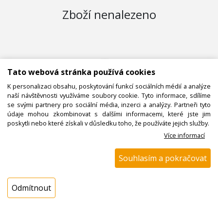
Zboží nenalezeno
Tato webová stránka používá cookies
K personalizaci obsahu, poskytování funkcí sociálních médií a analýze
naší návštěvnosti využíváme soubory cookie. Tyto informace, sdílíme
se svými partnery pro sociální média, inzerci a analýzy. Partneři tyto
údaje mohou zkombinovat s dalšími informacemi, které jste jim
poskytli nebo které získali v důsledku toho, že používáte jejich služby.
Více informací
Souhlasím a pokračovat
KONTAKTUJTE NÁS
Odmítnout
Potřebujete pomoc s objednávkou nebo
chcete ověřit dostupnost produktů?