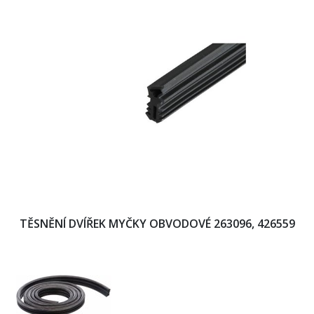
TĚSNĚNÍ DVÍŘEK MYČKY OBVODOVÉ 263096, 426559