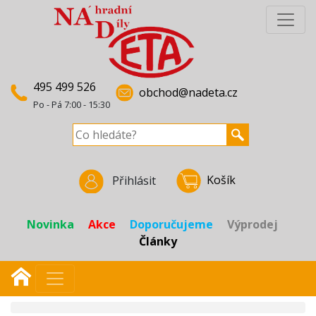
495 499 526
obchod@nadeta.cz
Po - Pá 7:00 - 15:30
Košík
Přihlásit
Novinka
Akce
Doporučujeme
Výprodej
Články