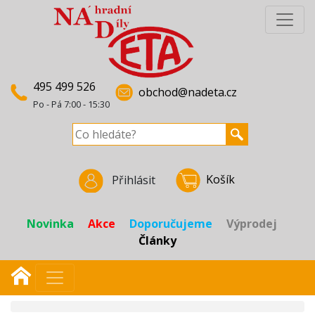
495 499 526
obchod@nadeta.cz
Po - Pá 7:00 - 15:30
Košík
Přihlásit
Novinka
Akce
Doporučujeme
Výprodej
Články