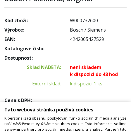
Kód zboží:
W000732600
Výrobce:
Bosch / Siemens
EAN:
4242005427529
Katalogové číslo:
Dostupnost:
Sklad NADETA:
není skladem
k dispozici do 48 hod
Externí sklad:
k dispozici 1 ks
Cena s DPH:
399,00 Kč
Tato webová stránka používá cookies
Cena bez DPH:
K personalizaci obsahu, poskytování funkcí sociálních médií a analýze
329,75 Kč
naší návštěvnosti využíváme soubory cookie. Tyto informace, sdílíme
se svými partnery pro sociální média, inzerci a analýzy. Partneři tyto