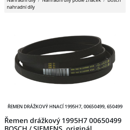
nahradní díly
ŘEMEN DRÁŽKOVÝ HNACÍ 1995H7, 00650499, 650499
Řemen drážkový 1995H7 00650499
BOSCH / SIEMENS, originál