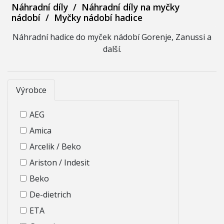
Náhradní díly
/
Náhradní díly na myčky
nádobí
/
Myčky nádobí hadice
Náhradní hadice do myček nádobí Gorenje, Zanussi a
další.
Výrobce
AEG
Amica
Arcelik / Beko
Ariston / Indesit
Beko
De-dietrich
ETA