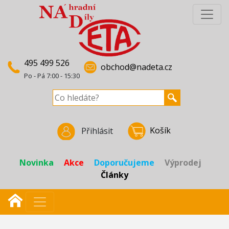
495 499 526
obchod@nadeta.cz
Po - Pá 7:00 - 15:30
Košík
Přihlásit
Novinka
Akce
Doporučujeme
Výprodej
Články