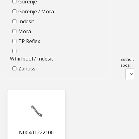
Gorenje
Gorenje / Mora
Indesit
Mora
TP Reflex
Whirlpool / Indesit
Setřídit
zboží:
Zanussi
N00401222100