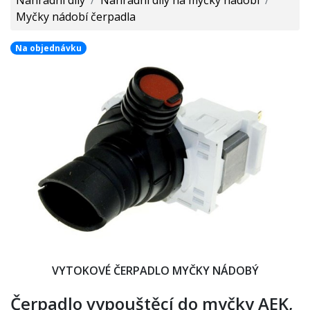
Myčky nádobí čerpadla
Na objednávku
VYTOKOVÉ ČERPADLO MYČKY NÁDOBÝ
Čerpadlo vypouštěcí do myčky AEK,