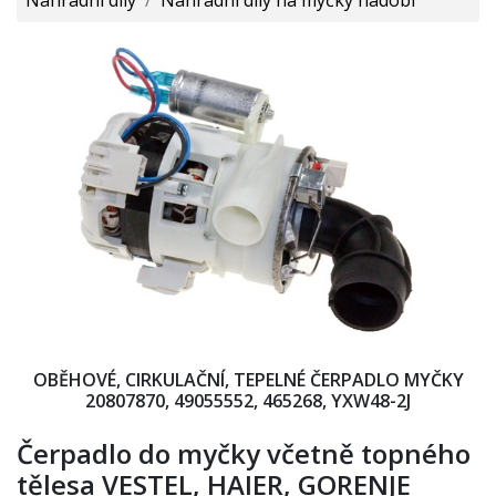
OBĚHOVÉ, CIRKULAČNÍ, TEPELNÉ ČERPADLO MYČKY
20807870, 49055552, 465268, YXW48-2J
Čerpadlo do myčky včetně topného
tělesa VESTEL, HAIER, GORENJE