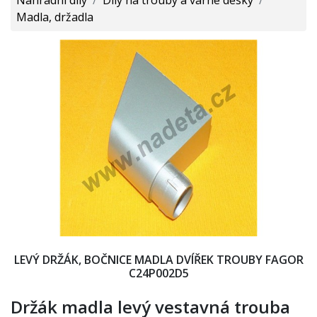
Madla, držadla
LEVÝ DRŽÁK, BOČNICE MADLA DVÍŘEK TROUBY FAGOR
C24P002D5
Držák madla levý vestavná trouba