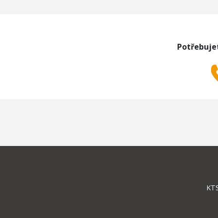
Potřebuje
KTS