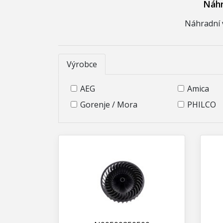
Náhr
Náhradní v
Výrobce
AEG
Amica
Gorenje / Mora
PHILCO