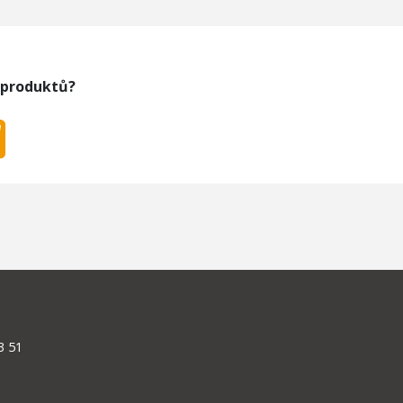
 produktů?
3 51