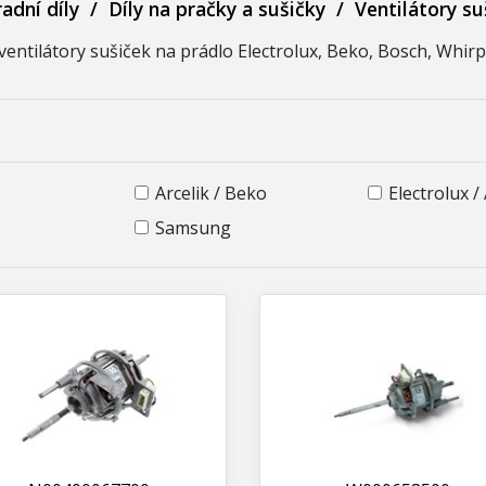
adní díly
/
Díly na pračky a sušičky
/
Ventilátory su
entilátory sušiček na prádlo Electrolux, Beko, Bosch, Whirpo
Arcelik / Beko
Electrolux /
Samsung