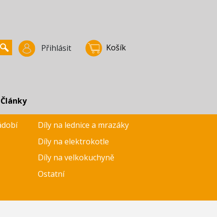
Košík
Přihlásit
Články
ádobí
Díly na lednice a mrazáky
Díly na elektrokotle
Díly na velkokuchyně
Ostatní