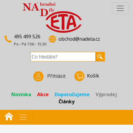
495 499 526
obchod@nadeta.cz
Po - Pá 7:00 - 15:30
Košík
Přihlásit
Novinka
Akce
Doporučujeme
Výprodej
Články