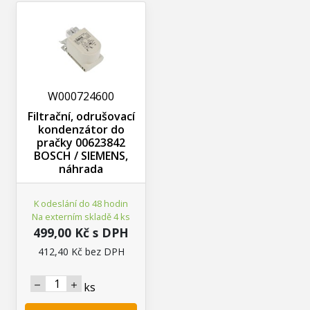
W000724600
Filtrační, odrušovací
kondenzátor do
pračky 00623842
BOSCH / SIEMENS,
náhrada
K odeslání do 48 hodin
Na externím skladě 4 ks
499,00 Kč s DPH
412,40 Kč bez DPH
ks