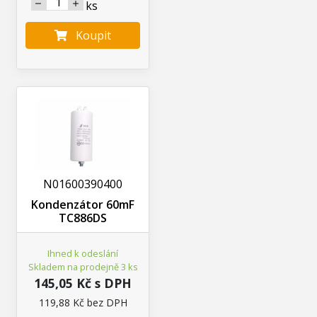
ks
Koupit
N01600390400
Kondenzátor 60mF
TC886DS
Ihned k odeslání
Skladem na prodejně 3 ks
145,05 Kč s DPH
119,88 Kč bez DPH