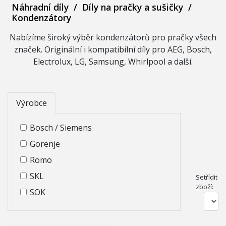
Náhradní díly
/
Díly na pračky a sušičky
/
Kondenzátory
Nabízíme široký výběr kondenzátorů pro pračky všech
značek. Originální i kompatibilní díly pro AEG, Bosch,
Electrolux, LG, Samsung, Whirlpool a další.
Výrobce
Bosch / Siemens
Gorenje
Romo
SKL
Setřídit
zboží:
SOK