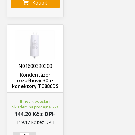
Koupit
N01600390300
Kondentázor
rozběhový 30uF
konektory TC886DS
Ihned k odeslání
Skladem na prodejně 6 ks
144,20 Kč s DPH
119,17 Kč bez DPH