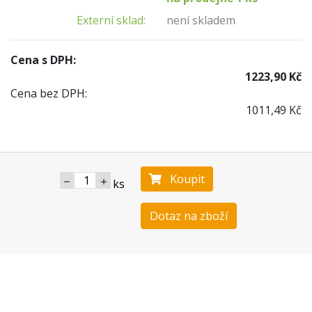
Externí sklad:
není skladem
Cena s DPH:
1223,90 Kč
Cena bez DPH:
1011,49 Kč
Koupit
ks
Dotaz na zboží