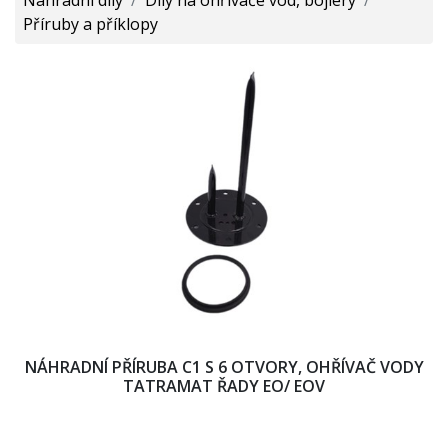
Příruby a příklopy
NÁHRADNÍ PŘÍRUBA C1 S 6 OTVORY, OHŘÍVAČ VODY
TATRAMAT ŘADY EO/ EOV