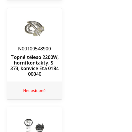
N00100548900
Topné těleso 2200W,
horní kontakty, S-
373, konvice Eta 0184
00040
Nedostupné