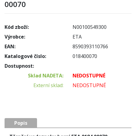
00070
Kód zboží:
N00100549300
Výrobce:
ETA
EAN:
8590393110766
Katalogové číslo:
018400070
Dostupnost:
Sklad NADETA:
NEDOSTUPNÉ
Externí sklad:
NEDOSTUPNÉ
Popis