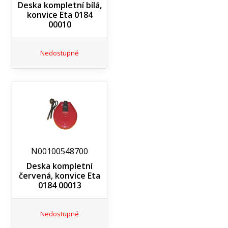
Deska kompletní bílá,
konvice Eta 0184
00010
Nedostupné
N00100548700
Deska kompletní
červená, konvice Eta
0184 00013
Nedostupné