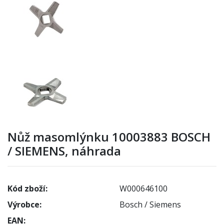
Nůž masomlýnku 10003883 BOSCH
/ SIEMENS, náhrada
Kód zboží:
W000646100
Výrobce:
Bosch / Siemens
EAN: