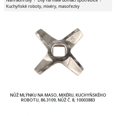
Kuchyňské roboty, mixéry, masořezky
NŮŽ MLÝNKU NA MASO, MIXÉRU, KUCHYŇSKÉHO
ROBOTU, 86.3109, NŮŽ Č. 8, 10003883