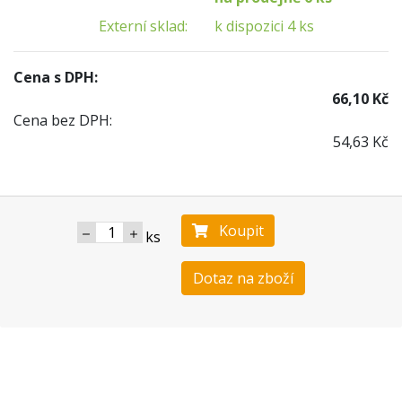
Externí sklad:
k dispozici 4 ks
Cena s DPH:
66,10 Kč
Cena bez DPH:
54,63 Kč
Koupit
ks
Dotaz na zboží