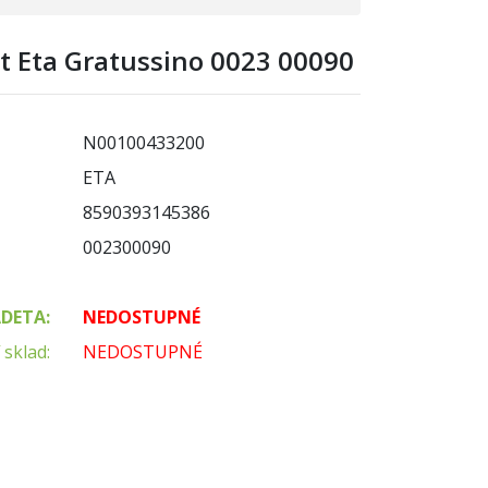
ot Eta Gratussino 0023 00090
N00100433200
ETA
8590393145386
002300090
ADETA:
NEDOSTUPNÉ
 sklad:
NEDOSTUPNÉ