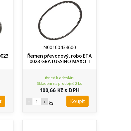
N00100434600
0023
Řemen převodový, robo ETA
0023 GRATUSSINO MAXO II
Ihned k odeslání
Skladem na prodejně 2 ks
100,66 Kč s DPH
t
Koupit
ks