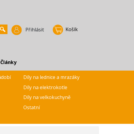
Košík
Přihlásit
Články
ádobí
Díly na lednice a mrazáky
Díly na elektrokotle
Díly na velkokuchyně
Ostatní