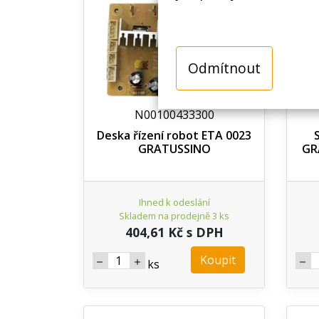
Odmítnout
N00100433300
Deska řízení robot ETA 0023
GRATUSSINO
GR
Ihned k odeslání
Skladem na prodejně 3 ks
404,61 Kč s DPH
Koupit
ks