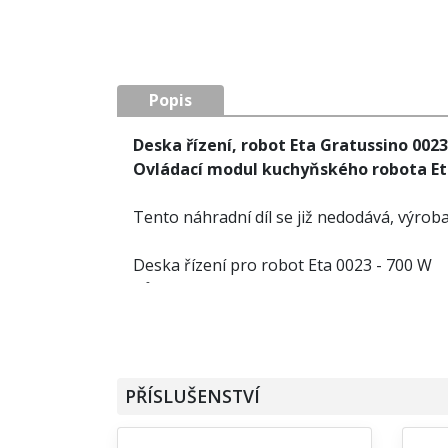
Popis
Deska řízení, robot Eta Gratussino 002
Ovládací modul kuchyňského robota E
Tento náhradní díl se již nedodává, výrob
Deska řízení pro robot Eta 0023 - 700 W
Původní verze.
PŘÍSLUŠENSTVÍ