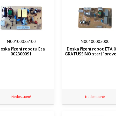
N00100025100
N00100003000
eska řízení robotu Eta
Deska řízení robot ETA 
002300091
GRATUSSINO starší prov
Nedostupné
Nedostupné