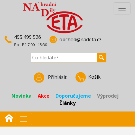
495 499 526
obchod@nadeta.cz
Po - Pá 7:00 - 15:30
Košík
Přihlásit
Novinka
Akce
Doporučujeme
Výprodej
Články