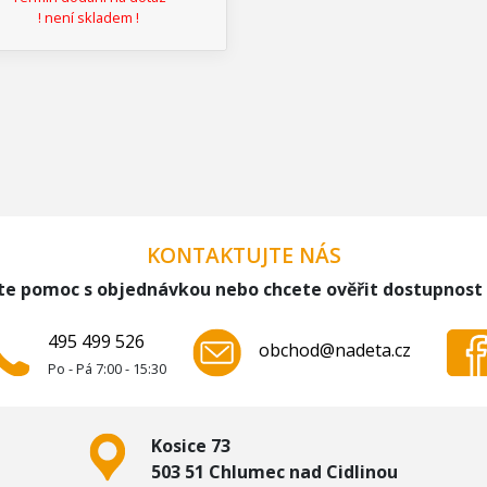
! není skladem !
KONTAKTUJTE NÁS
te pomoc s objednávkou nebo chcete ověřit dostupnost
495 499 526
obchod@nadeta.cz
Po - Pá 7:00 - 15:30
Kosice 73
503 51 Chlumec nad Cidlinou