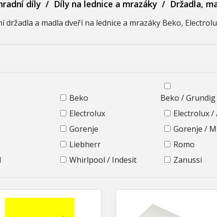
radní díly
/
Díly na lednice a mrazáky
/
Držadla, m
 držadla a madla dveří na lednice a mrazáky Beko, Electrolux
Beko
Beko / Grundig 
Electrolux
Electrolux /
Gorenje
Gorenje / 
Liebherr
Romo
l
Whirlpool / Indesit
Zanussi