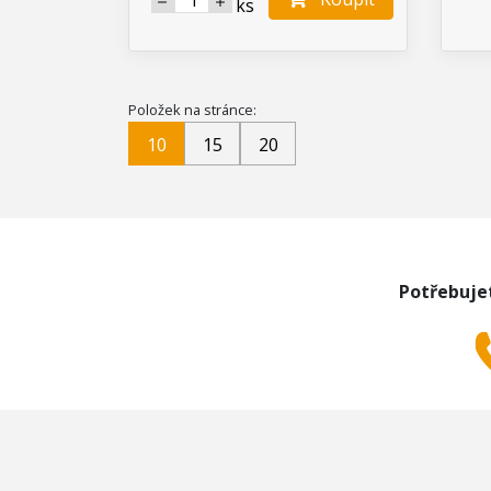
ks
Položek na stránce:
10
15
20
Potřebuje