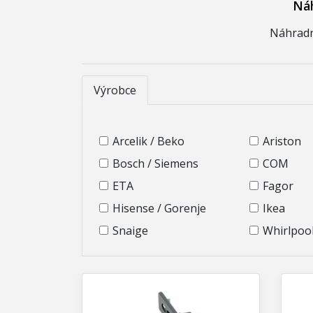
Náh
Náhradní
Výrobce
Arcelik / Beko
Ariston
Bosch / Siemens
COM
ETA
Fagor
Hisense / Gorenje
Ikea
Snaige
Whirlpoo