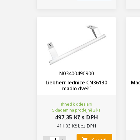
N03400490900
Liebherr lednice CN36130
Mad
madlo dveří
Ihned k odeslání
Skladem na prodejně 2 ks
497,35 Kč s DPH
411,03 Kč bez DPH
Koupit