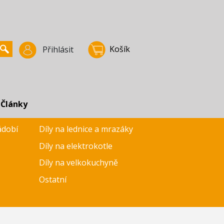
Košík
Přihlásit
Články
ádobí
Díly na lednice a mrazáky
Díly na elektrokotle
Díly na velkokuchyně
Ostatní