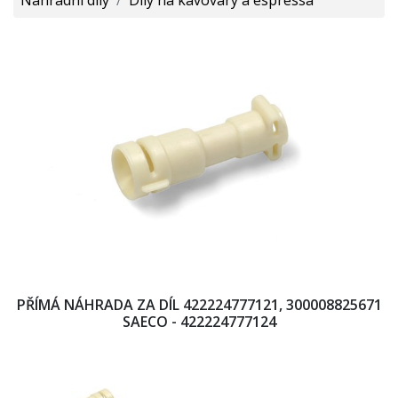
PŘÍMÁ NÁHRADA ZA DÍL 422224777121, 300008825671
SAECO - 422224777124