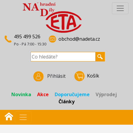
495 499 526
obchod@nadeta.cz
Po - Pá 7:00 - 15:30
Košík
Přihlásit
Novinka
Akce
Doporučujeme
Výprodej
Články