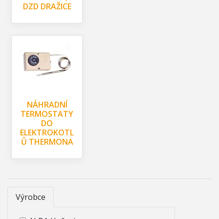
DZD DRAŽICE
NÁHRADNÍ
TERMOSTATY
DO
ELEKTROKOTL
Ů THERMONA
Výrobce