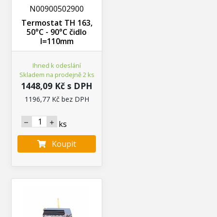
N00900502900
Termostat TH 163,
50°C - 90°C čidlo
l=110mm
Ihned k odeslání
Skladem na prodejně 2 ks
1448,09 Kč s DPH
1196,77 Kč bez DPH
ks
Koupit