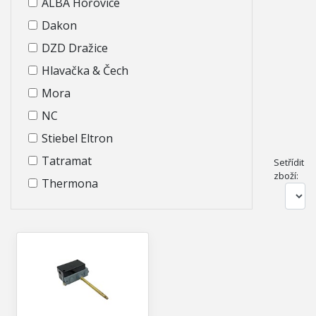
ALBA Hořovice
Dakon
DZD Dražice
Hlavačka & Čech
Mora
NC
Stiebel Eltron
Tatramat
Setřídit
zboží:
Thermona