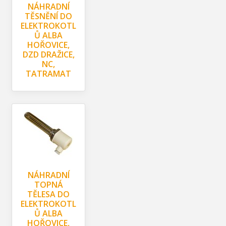
NÁHRADNÍ
TĚSNĚNÍ DO
ELEKTROKOTL
Ů ALBA
HOŘOVICE,
DZD DRAŽICE,
NC,
TATRAMAT
NÁHRADNÍ
TOPNÁ
TĚLESA DO
ELEKTROKOTL
Ů ALBA
HOŘOVICE,