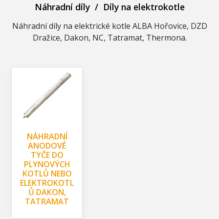
Náhradní díly
/
Díly na elektrokotle
Náhradní díly na elektrické kotle ALBA Hořovice, DZD
Dražice, Dakon, NC, Tatramat, Thermona.
NÁHRADNÍ
ANODOVÉ
TYČE DO
PLYNOVÝCH
KOTLŮ NEBO
ELEKTROKOTL
Ů DAKON,
TATRAMAT