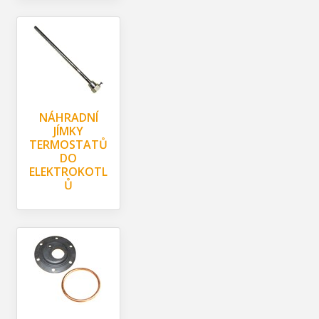
NÁHRADNÍ
JÍMKY
TERMOSTATŮ
DO
ELEKTROKOTL
Ů