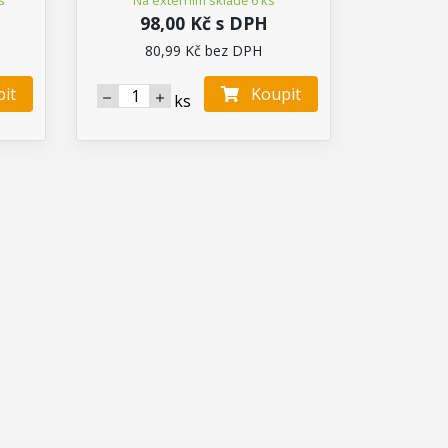
98,00 Kč s DPH
80,99 Kč bez DPH
it
Koupit
ks