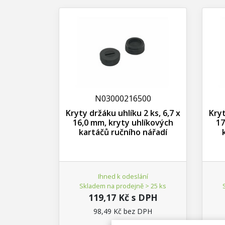
N03000216500
Kryty držáku uhlíku 2 ks, 6,7 x
Kryt
16,0 mm, kryty uhlíkových
17
kartáčů ručního nářadí
Ihned k odeslání
Skladem na prodejně > 25 ks
119,17 Kč s DPH
98,49 Kč bez DPH