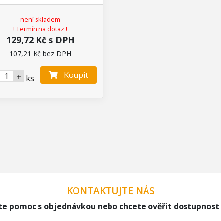
není skladem
! Termín na dotaz !
129,72 Kč s DPH
107,21 Kč bez DPH
Koupit
ks
KONTAKTUJTE NÁS
te pomoc s objednávkou nebo chcete ověřit dostupnost