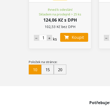
Ihned k odeslání
Skladem na prodejně > 25 ks
124,06 Kč s DPH
102,53 Kč bez DPH
Koupit
ks
Položek na stránce:
10
15
20
Potřebuje