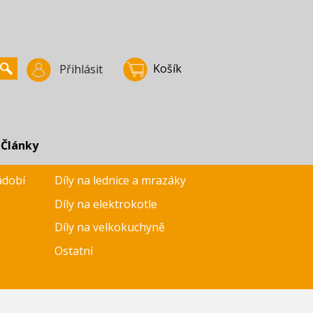
Košík
Přihlásit
Články
ádobí
Díly na lednice a mrazáky
Díly na elektrokotle
Díly na velkokuchyně
Ostatní