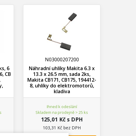
N03000207200
s, 6
Náhradní uhlíky Makita 6.3 x
6, CB
13.3 x 26.5 mm, sada 2ks,
,
Makita CB171, CB175, 194412-
y,
8, uhlíky do elektromotorů,
kladiva
Ihned k odeslání
s
Skladem na prodejně > 25 ks
125,01 Kč s DPH
103,31 Kč bez DPH