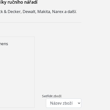
íky ručního nářadí
k & Decker, Dewalt, Makita, Narex a další.
emens
Setřídit zboží: