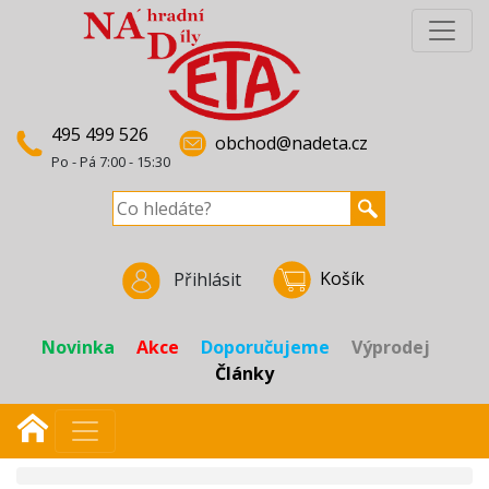
495 499 526
obchod@nadeta.cz
Po - Pá 7:00 - 15:30
Košík
Přihlásit
Novinka
Akce
Doporučujeme
Výprodej
Články