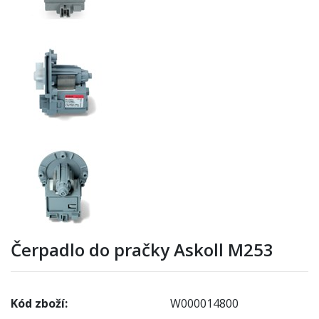
Čerpadlo do pračky Askoll M253
Kód zboží:
W000014800