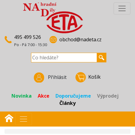
495 499 526
obchod@nadeta.cz
Po - Pá 7:00 - 15:30
Košík
Přihlásit
Novinka
Akce
Doporučujeme
Výprodej
Články