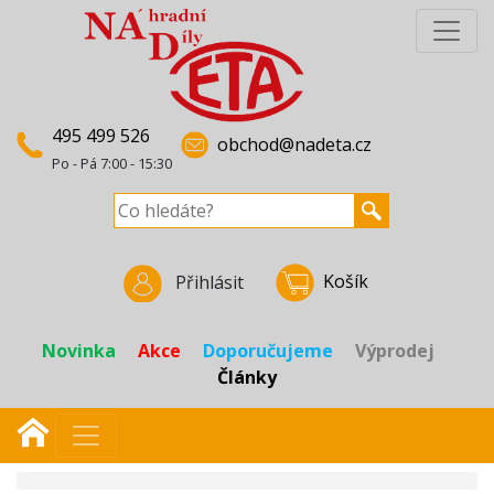
495 499 526
obchod@nadeta.cz
Po - Pá 7:00 - 15:30
Košík
Přihlásit
Novinka
Akce
Doporučujeme
Výprodej
Články